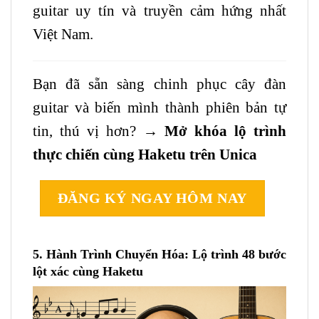
guitar
uy tín và truyền cảm hứng nhất
Việt Nam.
Bạn đã sẵn sàng chinh phục cây đàn
guitar
và biến mình thành phiên bản tự
tin, thú vị hơn? →
Mở khóa lộ trình
thực chiến cùng Haketu trên Unica
ĐĂNG KÝ NGAY HÔM NAY
5. Hành Trình Chuyển Hóa: Lộ trình 48 bước
lột xác cùng Haketu