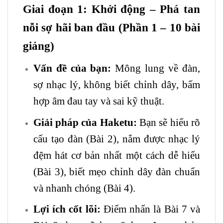
Giai đoạn 1: Khởi động – Phá tan
nỗi sợ hãi ban đầu (Phần 1 – 10 bài
giảng)
Vấn đề của bạn:
Mông lung về đàn,
sợ nhạc lý, không biết chỉnh dây, bấm
hợp âm đau tay và sai kỹ thuật.
Giải pháp của Haketu:
Bạn sẽ hiểu rõ
cấu tạo đàn (Bài 2), nắm được nhạc lý
đệm hát cơ bản nhất một cách dễ hiểu
(Bài 3), biết mẹo chỉnh dây đàn chuẩn
và nhanh chóng (Bài 4).
Lợi ích cốt lõi:
Điểm nhấn là Bài 7 và