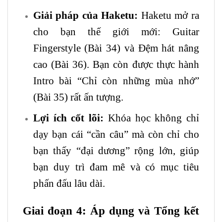
Giải pháp của Haketu:
Haketu mở ra
cho bạn thế giới mới:
Guitar
Fingerstyle (Bài 34) và Đệm hát nâng
cao (Bài 36). Bạn còn được thực hành
Intro bài “Chỉ còn những mùa nhớ”
(Bài 35) rất ấn tượng.
Lợi ích cốt lõi:
Khóa học không chỉ
dạy bạn cái “cần câu” mà còn chỉ cho
bạn thấy “đại dương” rộng lớn, giúp
bạn duy trì đam mê và có mục tiêu
phấn đấu lâu dài.
Giai đoạn 4: Áp dụng và Tổng kết