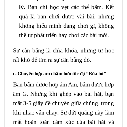
lý.
Bạn chỉ học vẹt các thế bấm. Kết
quả là bạn chơi được vài bài, nhưng
không hiểu mình đang chơi gì, không
thể tự phát triển hay chơi các bài mới.
Sự cân bằng là chìa khóa, nhưng tự học
rất khó để tìm ra sự cân bằng đó.
c. Chuyển hợp âm chậm hơn tốc độ “Rùa bò”
Bạn bấm được hợp âm Am, bấm được hợp
âm G. Nhưng khi ghép vào bài hát, bạn
mất 3-5 giây để chuyển giữa chúng, trong
khi nhạc vẫn chạy. Sự đứt quãng này làm
mất hoàn toàn cảm xúc của bài hát và