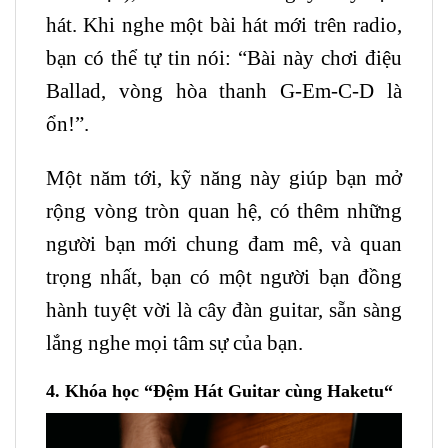
hát. Khi nghe một bài hát mới trên radio,
bạn có thể tự tin nói: “Bài này chơi điệu
Ballad, vòng hòa thanh G-Em-C-D là
ổn!”.
Một năm tới, kỹ năng này giúp bạn mở
rộng vòng tròn quan hệ, có thêm những
người bạn mới chung đam mê, và quan
trọng nhất, bạn có một người bạn đồng
hành tuyệt vời là cây đàn
guitar
, sẵn sàng
lắng nghe mọi tâm sự của bạn.
4. Khóa học “
Đệm Hát Guitar cùng Haketu
“