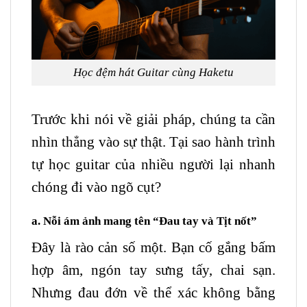
Học đệm hát Guitar cùng Haketu
Trước khi nói về giải pháp, chúng ta cần
nhìn thẳng vào sự thật. Tại sao hành trình
tự học guitar của nhiều người lại nhanh
chóng đi vào ngõ cụt?
a. Nỗi ám ảnh mang tên “Đau tay và Tịt nốt”
Đây là rào cản số một. Bạn cố gắng bấm
hợp âm, ngón tay sưng tấy, chai sạn.
Nhưng đau đớn về thể xác không bằng