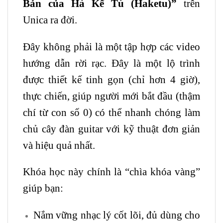
Bản của Hà Kế Tú (Haketu)”
trên
Unica ra đời.
Đây không phải là một tập hợp các video
hướng dẫn rời rạc. Đây là một lộ trình
được thiết kế tinh gọn (chỉ hơn 4 giờ),
thực chiến, giúp người mới bắt đầu (thậm
chí từ con số 0) có thể nhanh chóng làm
chủ cây đàn
guitar
với kỹ thuật đơn giản
và hiệu quả nhất.
Khóa học này chính là “chìa khóa vàng”
giúp bạn:
Nắm vững nhạc lý cốt lõi, đủ dùng cho