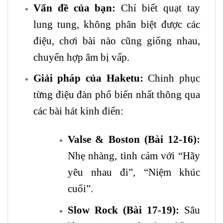
Vấn đề của bạn:
Chỉ biết quạt tay
lung tung, không phân biệt được các
điệu, chơi bài nào cũng giống nhau,
chuyển hợp âm bị vấp.
Giải pháp của Haketu:
Chinh phục
từng điệu đàn phổ biến nhất thông qua
các bài hát kinh điển:
Valse & Boston (Bài 12-16):
Nhẹ nhàng, tình cảm với “Hãy
yêu nhau đi”, “Niệm khúc
cuối”.
Slow Rock (Bài 17-19):
Sâu