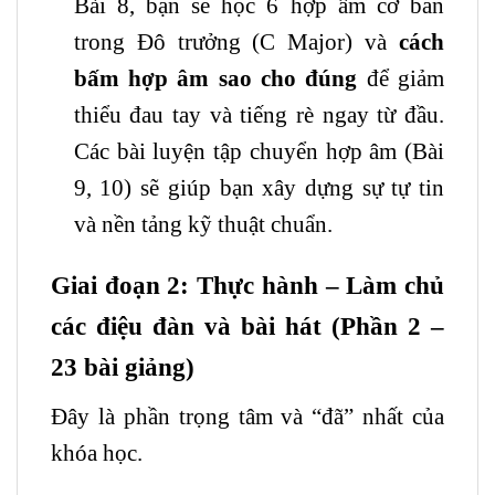
Bài 8, bạn sẽ học 6 hợp âm cơ bản
trong Đô trưởng (C Major) và
cách
bấm hợp âm sao cho đúng
để giảm
thiểu đau tay và tiếng rè ngay từ đầu.
Các bài luyện tập chuyển hợp âm (Bài
9, 10) sẽ giúp bạn xây dựng sự tự tin
và nền tảng kỹ thuật chuẩn.
Giai đoạn 2: Thực hành – Làm chủ
các điệu đàn và bài hát (Phần 2 –
23 bài giảng)
Đây là phần trọng tâm và “đã” nhất của
khóa học.