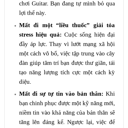
chơi
Guitar
. Bạn đang tự mình bỏ qua
lợi thế này.
Mất đi một “liều thuốc” giải tỏa
stress hiệu quả:
Cuộc sống hiện đại
đầy áp lực. Thay vì lướt mạng xã hội
một cách vô bổ, việc tập trung vào cây
đàn giúp tâm trí bạn được thư giãn, tái
tạo năng lượng tích cực một cách kỳ
diệu.
Mất đi sự tự tin vào bản thân:
Khi
bạn chinh phục được một kỹ năng mới,
niềm tin vào khả năng của bản thân sẽ
tăng lên đáng kể. Ngược lại, việc để