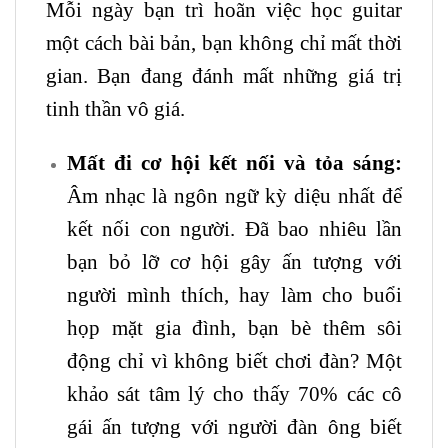
Mỗi ngày bạn trì hoãn việc học guitar
một cách bài bản, bạn không chỉ mất thời
gian. Bạn đang đánh mất những giá trị
tinh thần vô giá.
Mất đi cơ hội kết nối và tỏa sáng:
Âm nhạc là ngôn ngữ kỳ diệu nhất để
kết nối con người. Đã bao nhiêu lần
bạn bỏ lỡ cơ hội gây ấn tượng với
người mình thích, hay làm cho buổi
họp mặt gia đình, bạn bè thêm sôi
động chỉ vì không biết chơi đàn? Một
khảo sát tâm lý cho thấy 70% các cô
gái ấn tượng với người đàn ông biết