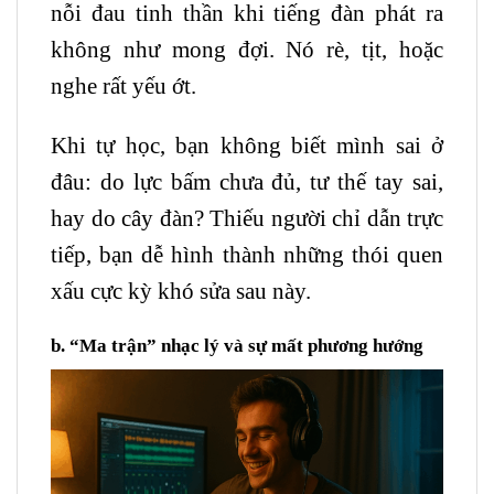
nỗi đau tinh thần khi tiếng đàn phát ra
không như mong đợi. Nó rè, tịt, hoặc
nghe rất yếu ớt.
Khi tự học, bạn không biết mình sai ở
đâu: do lực bấm chưa đủ, tư thế tay sai,
hay do cây đàn? Thiếu người chỉ dẫn trực
tiếp, bạn dễ hình thành những thói quen
xấu cực kỳ khó sửa sau này.
b. “Ma trận” nhạc lý và sự mất phương hướng