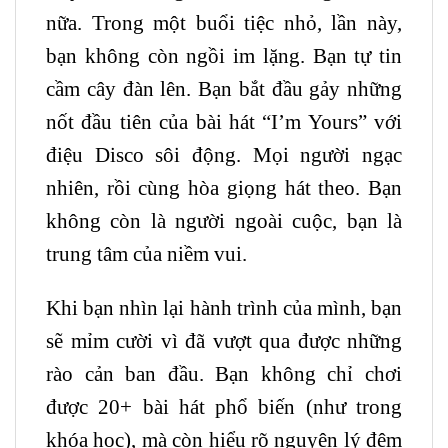
nữa. Trong một buổi tiệc nhỏ, lần này,
bạn không còn ngồi im lặng. Bạn tự tin
cầm cây đàn lên. Bạn bắt đầu gảy những
nốt đầu tiên của bài hát “I’m Yours” với
điệu Disco sôi động. Mọi người ngạc
nhiên, rồi cùng hòa giọng hát theo. Bạn
không còn là người ngoài cuộc, bạn là
trung tâm của niềm vui.
Khi bạn nhìn lại hành trình của mình, bạn
sẽ mỉm cười vì đã vượt qua được những
rào cản ban đầu. Bạn không chỉ chơi
được 20+ bài hát phổ biến (như trong
khóa học), mà còn hiểu rõ nguyên lý đệm