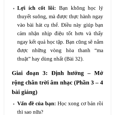
Lợi ích cốt lõi:
Bạn không học lý
thuyết suông, mà được thực hành ngay
vào bài hát cụ thể. Điều này giúp bạn
cảm nhận nhịp điệu tốt hơn và thấy
ngay kết quả học tập. Bạn cũng sẽ nắm
được những vòng hòa thanh “ma
thuật” hay dùng nhất (Bài 32).
Giai đoạn 3: Định hướng – Mở
rộng chân trời âm nhạc (Phần 3 – 4
bài giảng)
Vấn đề của bạn:
Học xong cơ bản rồi
thì sao nữa?