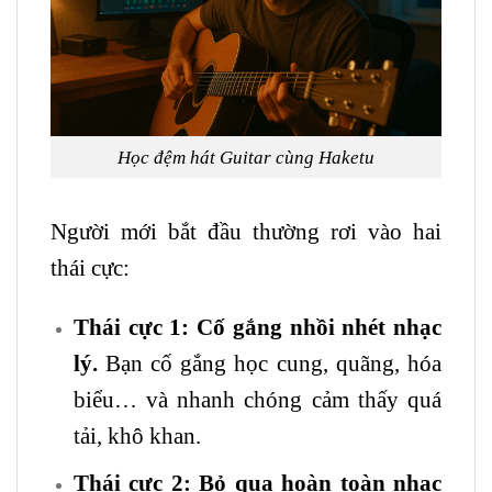
Học đệm hát
Guitar
cùng Haketu
Người mới bắt đầu thường rơi vào hai
thái cực:
Thái cực 1: Cố gắng nhồi nhét nhạc
lý.
Bạn cố gắng học cung, quãng, hóa
biểu… và nhanh chóng cảm thấy quá
tải, khô khan.
Thái cực 2: Bỏ qua hoàn toàn nhạc