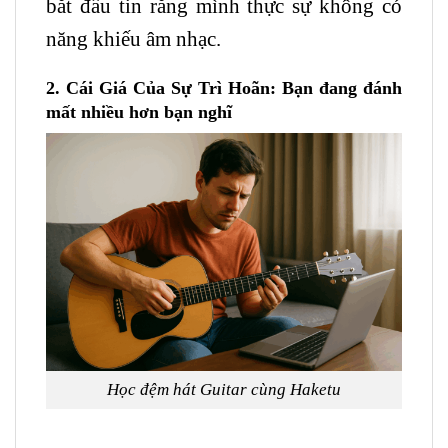
bắt đầu tin rằng mình thực sự không có
năng khiếu âm nhạc.
2. Cái Giá Của Sự Trì Hoãn: Bạn đang đánh
mất nhiều hơn bạn nghĩ
Học đệm hát
Guitar
cùng Haketu