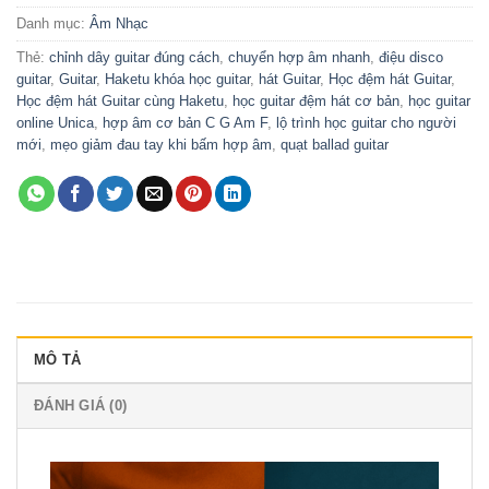
Danh mục:
Âm Nhạc
Thẻ:
chỉnh dây guitar đúng cách
,
chuyển hợp âm nhanh
,
điệu disco
guitar
,
Guitar
,
Haketu khóa học guitar
,
hát Guitar
,
Học đệm hát Guitar
,
Học đệm hát Guitar cùng Haketu
,
học guitar đệm hát cơ bản
,
học guitar
online Unica
,
hợp âm cơ bản C G Am F
,
lộ trình học guitar cho người
mới
,
mẹo giảm đau tay khi bấm hợp âm
,
quạt ballad guitar
MÔ TẢ
ĐÁNH GIÁ (0)