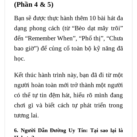
(Phần 4 & 5)
Bạn sẽ được thực hành thêm 10 bài hát đa
dạng phong cách (từ “Bèo dạt mây trôi”
đến “Remember When”, “Phố thị”, “Chưa
bao giờ”) để củng cố toàn bộ kỹ năng đã
học.
Kết thúc hành trình này, bạn đã đi từ một
người hoàn toàn mới trở thành một người
có thể tự tin đệm hát, hiểu rõ mình đang
chơi gì và biết cách tự phát triển trong
tương lai.
6. Người Dẫn Đường Uy Tín: Tại sao lại là