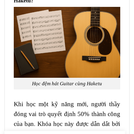
Haketu?
Học đệm hát
Guitar
cùng Haketu
Khi học một kỹ năng mới, người thầy
đóng vai trò quyết định 50% thành công
của bạn. Khóa học này được dẫn dắt bởi
Hà Kế Tú, hay còn được cộng đồng yêu