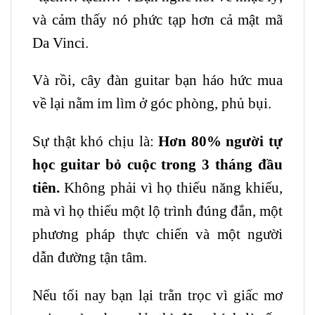
và cảm thấy nó phức tạp hơn cả mật mã
Da Vinci.
Và rồi, cây đàn guitar bạn háo hức mua
về lại nằm im lìm ở góc phòng, phủ bụi.
Sự thật khó chịu là:
Hơn 80% người tự
học
guitar
bỏ cuộc trong 3 tháng đầu
tiên.
Không phải vì họ thiếu năng khiếu,
mà vì họ thiếu một lộ trình đúng đắn, một
phương pháp thực chiến và một người
dẫn đường tận tâm.
Nếu tối nay bạn lại trằn trọc vì giấc mơ