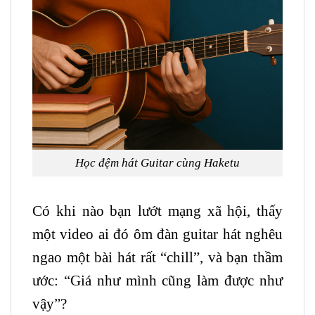
Học đệm hát
Guitar
cùng Haketu
Có khi nào bạn lướt mạng xã hội, thấy
một video ai đó ôm đàn guitar hát nghêu
ngao một bài hát rất “chill”, và bạn thầm
ước: “Giá như mình cũng làm được như
vậy”?