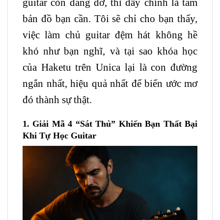
guitar còn dang dở, thì đây chính là tấm
bản đồ bạn cần. Tôi sẽ chỉ cho bạn thấy,
việc làm chủ guitar đệm hát không hề
khó như bạn nghĩ, và tại sao khóa học
của Haketu trên Unica lại là con đường
ngắn nhất, hiệu quả nhất để biến ước mơ
đó thành sự thật.
1. Giải Mã 4 “Sát Thủ” Khiến Bạn Thất Bại
Khi Tự Học
Guitar