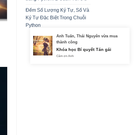
Đếm Số Lượng Ký Tự, Số Và
Ký Tự Đặc Biệt Trong Chuỗi
Python
Anh Tuấn, Thái Nguyên vừa mua
thành công
Khóa học Bí quyết Tán gái
Cảm ơn Anh