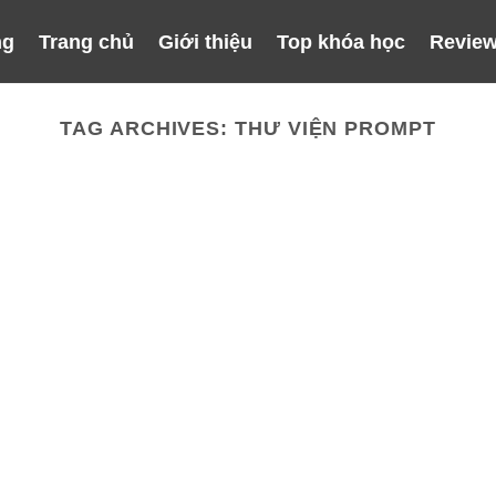
ng
Trang chủ
Giới thiệu
Top khóa học
Review
TAG ARCHIVES:
THƯ VIỆN PROMPT