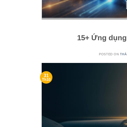
15+ Ứng dụng
POSTED ON
THÁ
31
Th10