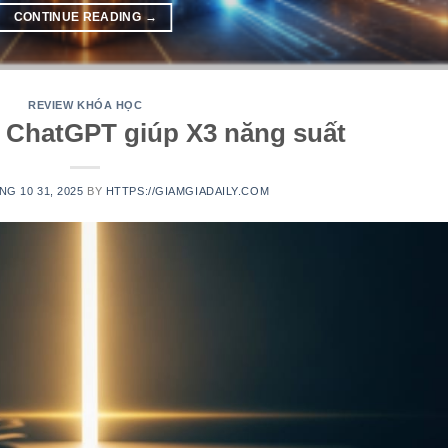
CONTINUE READING
→
REVIEW KHÓA HỌC
 ChatGPT giúp X3 năng suất
NG 10 31, 2025
BY
HTTPS://GIAMGIADAILY.COM