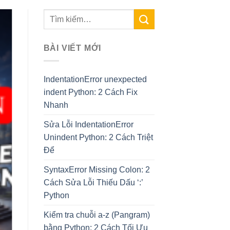
BÀI VIẾT MỚI
IndentationError unexpected
indent Python: 2 Cách Fix
Nhanh
Sửa Lỗi IndentationError
Unindent Python: 2 Cách Triệt
Để
SyntaxError Missing Colon: 2
Cách Sửa Lỗi Thiếu Dấu ‘:’
Python
Kiểm tra chuỗi a-z (Pangram)
bằng Python: 2 Cách Tối Ưu