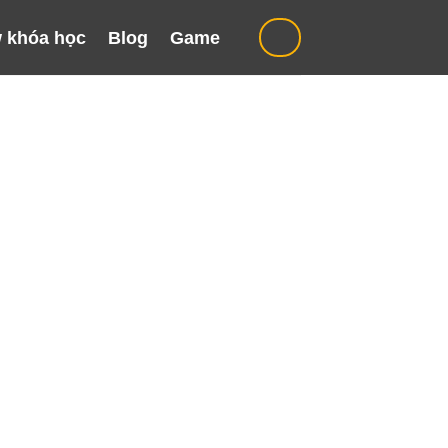
 khóa học
Blog
Game