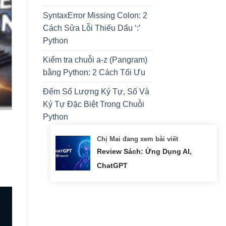
SyntaxError Missing Colon: 2
Cách Sửa Lỗi Thiếu Dấu ‘:’
Python
Kiểm tra chuỗi a-z (Pangram)
bằng Python: 2 Cách Tối Ưu
Đếm Số Lượng Ký Tự, Số Và
Ký Tự Đặc Biệt Trong Chuỗi
Python
Chị Mai đang xem bài viết
Review Sách: Ứng Dụng AI,
ChatGPT