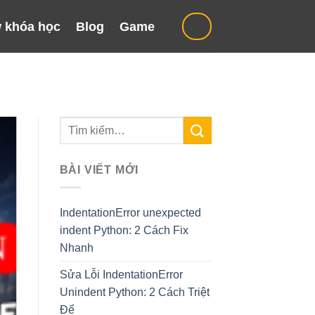
 khóa học
Blog
Game
BÀI VIẾT MỚI
IndentationError unexpected
indent Python: 2 Cách Fix
Nhanh
Sửa Lỗi IndentationError
Unindent Python: 2 Cách Triệt
Để