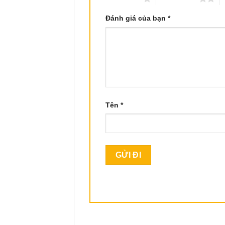
Đánh giá của bạn
*
Tên
*