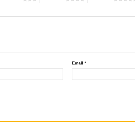
Email
*