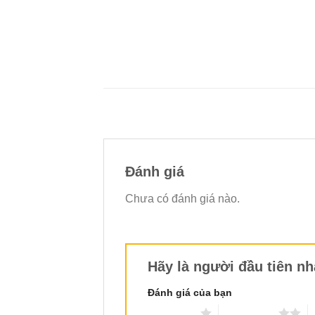
Đánh giá
Chưa có đánh giá nào.
Hãy là người đầu tiên n
Đánh giá của bạn
1 trên 5 sao
2 trên 5 sao
3