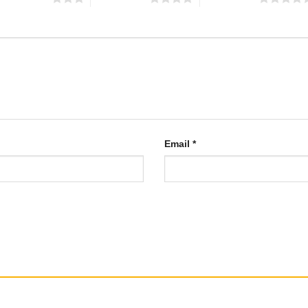
Email
*