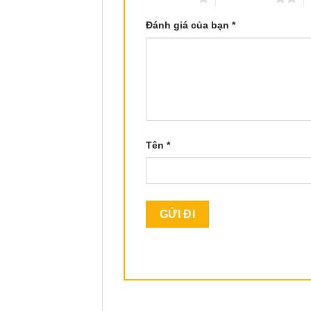
Đánh giá của bạn
*
Tên
*