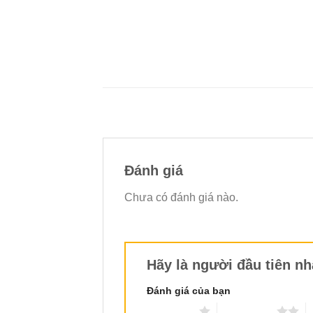
Đánh giá
Chưa có đánh giá nào.
Hãy là người đầu tiên n
Đánh giá của bạn
1 trên 5 sao
2 trên 5 sao
3