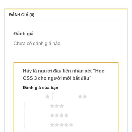
ĐÁNH GIÁ (0)
Đánh giá
Chưa có đánh giá nào.
Hãy là người đầu tiên nhận xét “Học
CSS 3 cho người mới bắt đầu”
Đánh giá của bạn
1 trên 5 sao
2 trên 5 sao
3 trên 5 sao
4 trên 5 sao
5 trên 5 sao