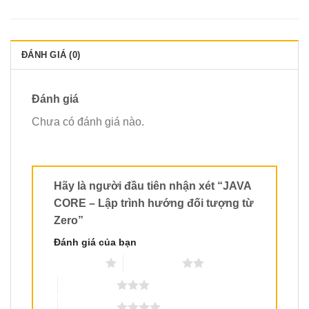
ĐÁNH GIÁ (0)
Đánh giá
Chưa có đánh giá nào.
Hãy là người đầu tiên nhận xét “JAVA
CORE – Lập trình hướng đối tượng từ
Zero”
Đánh giá của bạn
1 trên 5 sao
2 trên 5 sao
3 trên 5 sao
4 trên 5 sao