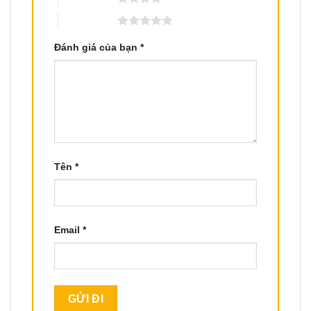
5 trên 5 sao
Đánh giá của bạn
*
Tên
*
Email
*