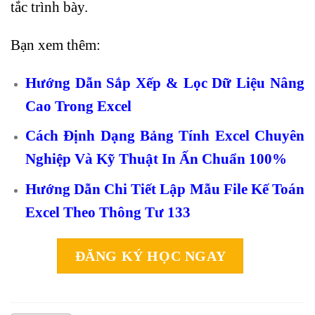
tắc trình bày.
Bạn xem thêm:
Hướng Dẫn Sắp Xếp & Lọc Dữ Liệu Nâng
Cao Trong Excel
Cách Định Dạng Bảng Tính Excel Chuyên
Nghiệp Và Kỹ Thuật In Ấn Chuẩn 100%
Hướng Dẫn Chi Tiết Lập Mẫu File Kế Toán
Excel Theo Thông Tư 133
ĐĂNG KÝ HỌC NGAY