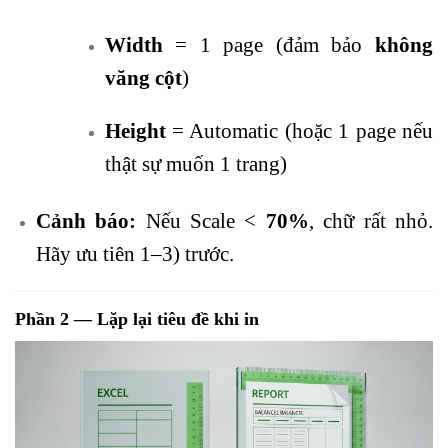
Width
= 1 page (đảm bảo
không
văng cột
)
Height
= Automatic (hoặc 1 page nếu
thật sự muốn 1 trang)
Cảnh báo:
Nếu Scale <
70%
, chữ rất nhỏ.
Hãy ưu tiên 1–3) trước.
Phần 2 — Lặp lại tiêu đề khi in