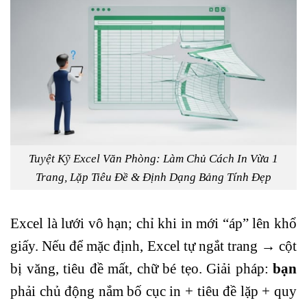
Tuyệt Kỹ Excel Văn Phòng: Làm Chủ Cách In Vừa 1
Trang, Lặp Tiêu Đề & Định Dạng Bảng Tính Đẹp
Excel
là lưới vô hạn; chỉ khi in mới “áp” lên khổ
giấy. Nếu để mặc định,
Excel
tự ngắt trang → cột
bị văng, tiêu đề mất, chữ bé tẹo. Giải pháp:
bạn
phải chủ động nắm bố cục in + tiêu đề lặp + quy