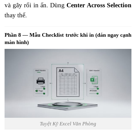
và gây rối in ấn. Dùng
Center Across Selection
thay thế.
Phần 8 — Mẫu Checklist trước khi in (dán ngay cạnh
màn hình)
Tuyệt Kỹ Excel Văn Phòng