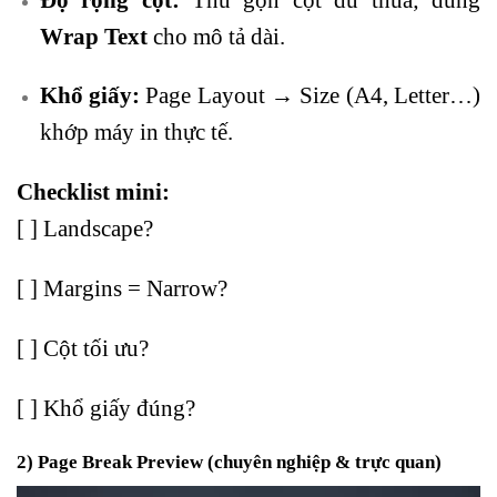
Wrap Text
cho mô tả dài.
Khổ giấy:
Page Layout → Size (A4, Letter…)
khớp máy in thực tế.
Checklist mini:
[ ] Landscape?
[ ] Margins = Narrow?
[ ] Cột tối ưu?
[ ] Khổ giấy đúng?
2) Page Break Preview (chuyên nghiệp & trực quan)