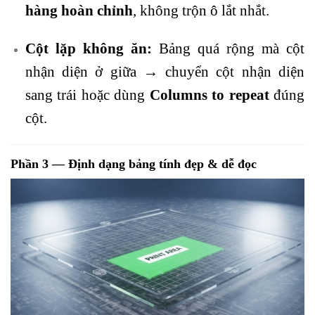
hàng hoàn chỉnh
, không trộn ô lắt nhắt.
Cột lặp không ăn:
Bảng quá rộng mà cột
nhận diện ở giữa → chuyển cột nhận diện
sang trái hoặc dùng
Columns to repeat
đúng
cột.
Phần 3 — Định dạng bảng tính đẹp & dễ đọc