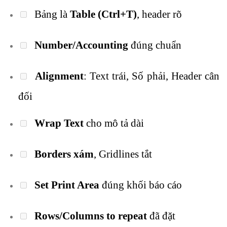
Bảng là
Table (Ctrl+T)
, header rõ
Number/Accounting
đúng chuẩn
Alignment
: Text trái, Số phải, Header cân
đối
Wrap Text
cho mô tả dài
Borders xám
, Gridlines tắt
Set Print Area
đúng khối báo cáo
Rows/Columns to repeat
đã đặt