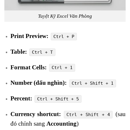
Tuyệt Kỹ Excel Văn Phòng
Print Preview:
Ctrl + P
Table:
Ctrl + T
Format Cells:
Ctrl + 1
Number (dấu nghìn):
Ctrl + Shift + 1
Percent:
Ctrl + Shift + 5
Currency shortcut:
(sau
Ctrl + Shift + 4
đó chỉnh sang
Accounting
)