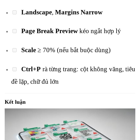
Landscape
,
Margins Narrow
Page Break Preview
kéo ngắt hợp lý
Scale
≥ 70% (nếu bắt buộc dùng)
Ctrl+P
rà từng trang: cột không văng, tiêu
đề lặp, chữ đủ lớn
Kết luận