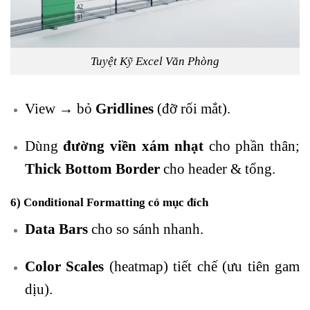
Tuyệt Kỹ Excel Văn Phòng
View → bỏ
Gridlines
(đỡ rối mắt).
Dùng
đường viền xám nhạt
cho phần thân;
Thick Bottom Border
cho header & tổng.
6) Conditional Formatting có mục đích
Data Bars
cho so sánh nhanh.
Color Scales
(heatmap) tiết chế (ưu tiên gam
dịu).