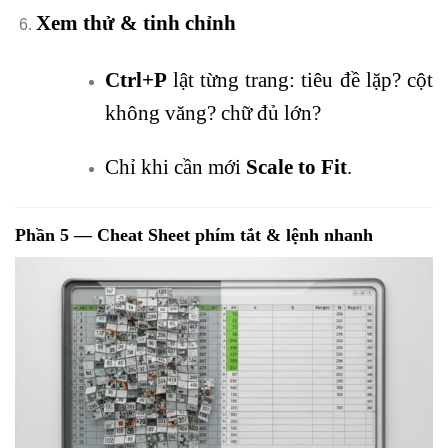
Xem thử & tinh chỉnh
Ctrl+P
lật từng trang: tiêu đề lặp? cột
không văng? chữ đủ lớn?
Chỉ khi cần mới
Scale to Fit
.
Phần 5 — Cheat Sheet phím tắt & lệnh nhanh