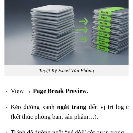
Tuyệt Kỹ Excel Văn Phòng
View →
Page Break Preview
.
Kéo đường xanh
ngắt trang
đến vị trí logic
(kết thúc phòng ban, sản phẩm…).
Tránh để đường ngắt “xẻ đôi” cột quan trọng.