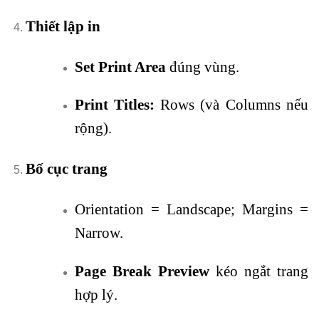
Thiết lập in
Set Print Area
đúng vùng.
Print Titles:
Rows (và Columns nếu
rộng).
Bố cục trang
Orientation = Landscape; Margins =
Narrow.
Page Break Preview
kéo ngắt trang
hợp lý.