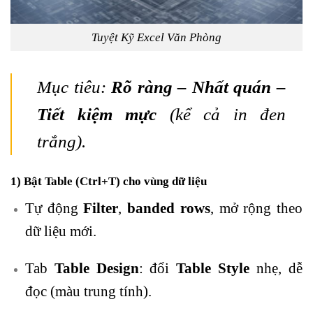
Tuyệt Kỹ Excel Văn Phòng
Mục tiêu:
Rõ ràng – Nhất quán –
Tiết kiệm mực
(kể cả in đen
trắng).
1) Bật Table (Ctrl+T) cho vùng dữ liệu
Tự động
Filter
,
banded rows
, mở rộng theo
dữ liệu mới.
Tab
Table Design
: đổi
Table Style
nhẹ, dễ
đọc (màu trung tính).