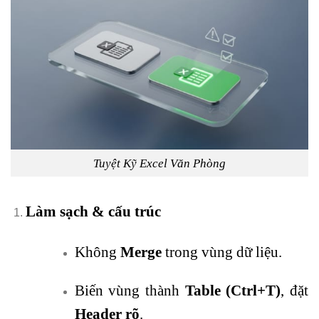
Tuyệt Kỹ Excel Văn Phòng
Làm sạch & cấu trúc
Không
Merge
trong vùng dữ liệu.
Biến vùng thành
Table (Ctrl+T)
, đặt
Header rõ
.