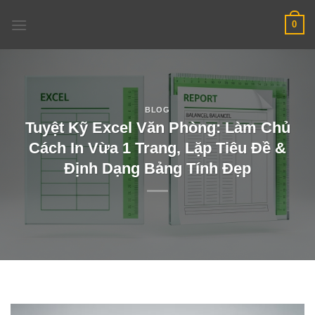
Skip
0
to
content
BLOG
Tuyệt Kỹ Excel Văn Phòng: Làm Chủ
Cách In Vừa 1 Trang, Lặp Tiêu Đề &
Định Dạng Bảng Tính Đẹp