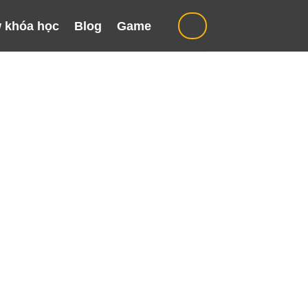
 khóa học
Blog
Game