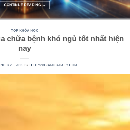
CONTINUE READING
→
TOP KHÓA HỌC
 chữa bệnh khó ngủ tốt nhất hiện
nay
NG 3 25, 2025
BY
HTTPS://GIAMGIADAILY.COM