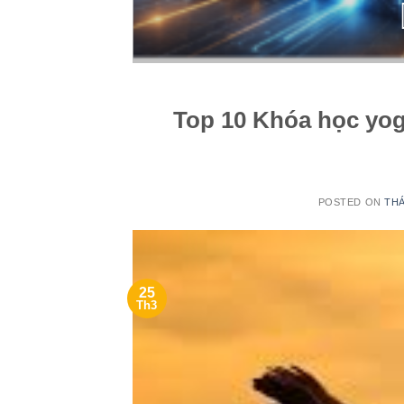
Top 10 Khóa học yoga
POSTED ON
THÁ
25
Th3