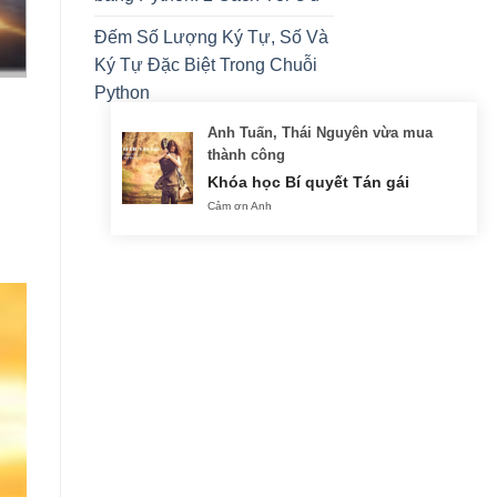
Đếm Số Lượng Ký Tự, Số Và
Ký Tự Đặc Biệt Trong Chuỗi
Python
Anh Tuấn, Thái Nguyên vừa mua
thành công
Khóa học Bí quyết Tán gái
Cảm ơn Anh