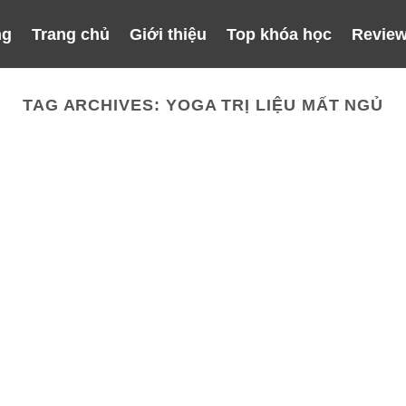
ng
Trang chủ
Giới thiệu
Top khóa học
Review
TAG ARCHIVES:
YOGA TRỊ LIỆU MẤT NGỦ