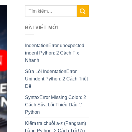
BÀI VIẾT MỚI
IndentationError unexpected
indent Python: 2 Cách Fix
Nhanh
Sửa Lỗi IndentationError
Unindent Python: 2 Cách Triệt
Để
SyntaxError Missing Colon: 2
Cách Sửa Lỗi Thiếu Dấu ‘:’
Python
Kiểm tra chuỗi a-z (Pangram)
bằng Python: 2 Cách Tối Ưu