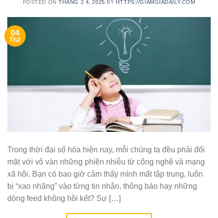
POSTED ON
THÁNG 2 4, 2025
BY
HTTPS://GIAMGIADAILY.COM
04
Th2
Trong thời đại số hóa hiện nay, mỗi chúng ta đều phải đối
mặt với vô vàn những phiền nhiễu từ công nghệ và mạng
xã hội. Bạn có bao giờ cảm thấy mình mất tập trung, luôn
bị “xao nhãng” vào từng tin nhắn, thông báo hay những
dòng feed không hồi kết? Sự […]