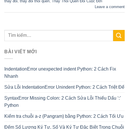
thay đổi
,
thay đổi thói quen
,
Thay Thói Quen Đổi Cuộc Đời
Leave a comment
BÀI VIẾT MỚI
IndentationError unexpected indent Python: 2 Cách Fix
Nhanh
Sửa Lỗi IndentationError Unindent Python: 2 Cách Triệt Để
SyntaxError Missing Colon: 2 Cách Sửa Lỗi Thiếu Dấu ‘:’
Python
Kiểm tra chuỗi a-z (Pangram) bằng Python: 2 Cách Tối Ưu
Đếm Số Lượng Ký Tự, Số Và Ký Tự Đặc Biệt Trong Chuỗi