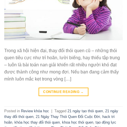
Trong xã hội hiện đại, thay đổi thói quen cũ – những thói
quen tiêu cực như trì hoãn, lười biếng, hay thiếu tập trung
– luôn là bài toán nan giải khiến rất nhiều người khó đạt
được thành công như mong đợi. Nếu bạn đang cảm thấy
mình luôn mắc kẹt trong vòng […]
CONTINUE READING
→
Posted in
Review khóa học
|
Tagged
21 ngày tạo thói quen
,
21 ngày
thay đổi thói quen
,
21 Ngày Thay Thói Quen Đổi Cuộc Đời
,
hack trì
hoãn
,
khóa học thay đổi thói quen
,
khoa học thói quen
,
tạo động lực