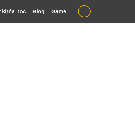
 khóa học
Blog
Game