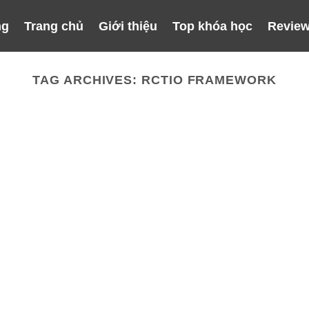
ng
Trang chủ
Giới thiệu
Top khóa học
Review
TAG ARCHIVES:
RCTIO FRAMEWORK