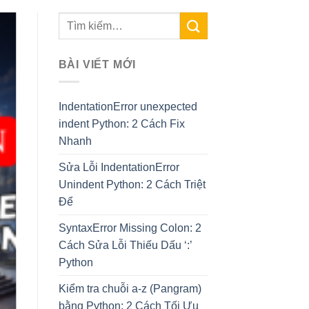
BÀI VIẾT MỚI
IndentationError unexpected
indent Python: 2 Cách Fix
Nhanh
Sửa Lỗi IndentationError
Unindent Python: 2 Cách Triệt
Để
SyntaxError Missing Colon: 2
Cách Sửa Lỗi Thiếu Dấu ‘:’
Python
Kiểm tra chuỗi a-z (Pangram)
bằng Python: 2 Cách Tối Ưu