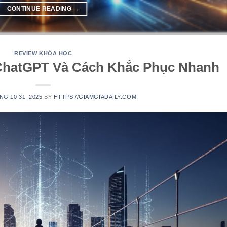
CONTINUE READING
→
REVIEW KHÓA HỌC
 ChatGPT Và Cách Khắc Phục Nhanh
NG 10 31, 2025
BY
HTTPS://GIAMGIADAILY.COM