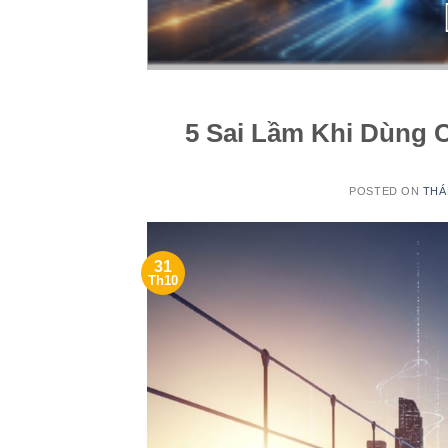
5 Sai Lầm Khi Dùng
POSTED ON
THÁ
31
Th10