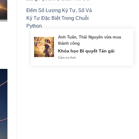
Đếm Số Lượng Ký Tự, Số Và
Ký Tự Đặc Biệt Trong Chuỗi
Python
Anh Tuấn, Thái Nguyên vừa mua
thành công
Khóa học Bí quyết Tán gái
Cảm ơn Anh