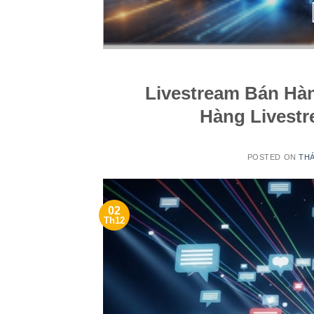
Livestream Bán Hà
Hàng Livest
POSTED ON
THÁ
02
Th12