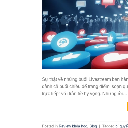
Sự thật về những buổi Livestream bán hàn
dành cả buổi chiều để trang điểm, soạn quầ
trực tiếp” với tràn trề hy vọng. Nhưng rồi…
Posted in
Review khóa học
,
Blog
|
Tagged
bí quyế