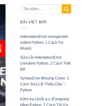
BÀI VIẾT MỚI
IndentationError unexpected
indent Python: 2 Cách Fix
Nhanh
Sửa Lỗi IndentationError
Unindent Python: 2 Cách Triệt
Để
SyntaxError Missing Colon: 2
Cách Sửa Lỗi Thiếu Dấu ‘:’
Python
Kiểm tra chuỗi a-z (Pangram)
bằng Python: 2 Cách Tối Ưu