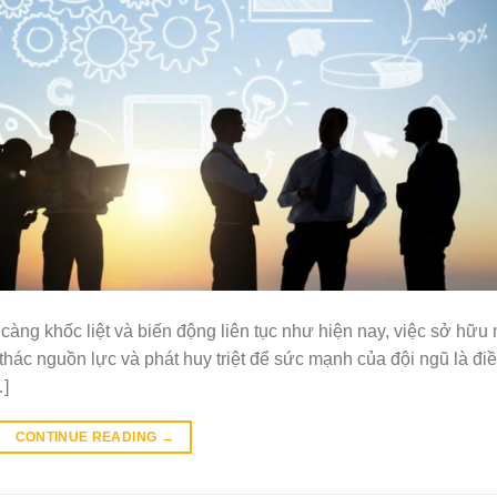
càng khốc liệt và biến động liên tục như hiện nay, việc sở hữu
 thác nguồn lực và phát huy triệt để sức mạnh của đội ngũ là đi
…]
CONTINUE READING
→