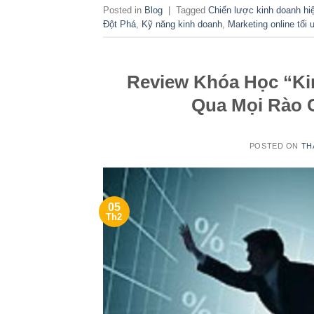
Posted in
Blog
|
Tagged
Chiến lược kinh doanh hi
Đột Phá
,
Kỹ năng kinh doanh
,
Marketing online tối 
Review Khóa Học “Ki
Qua Mọi Rào 
POSTED ON
TH
05
Th2