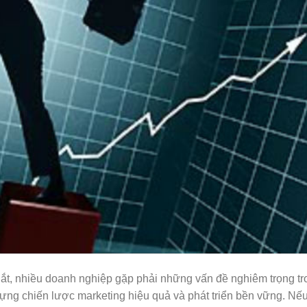
 gắt, nhiều doanh nghiệp gặp phải những vấn đề nghiêm trọng tr
dựng chiến lược marketing hiệu quả và phát triển bền vững. Nế