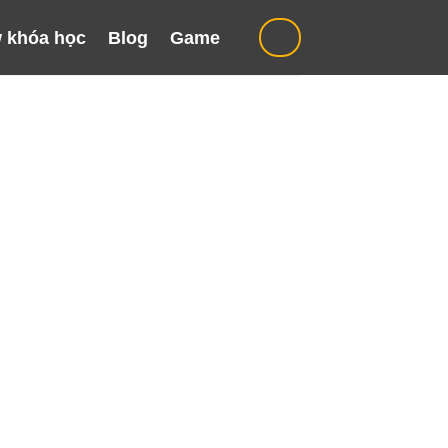
 khóa học
Blog
Game