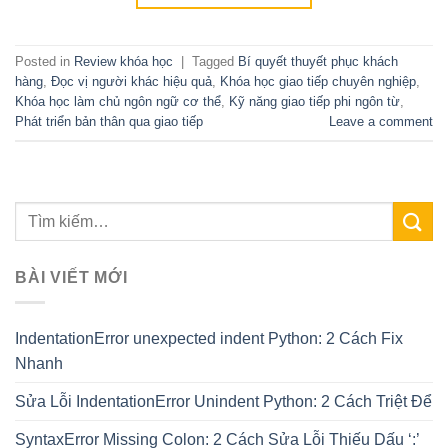
Posted in
Review khóa học
|
Tagged
Bí quyết thuyết phục khách
hàng
,
Đọc vị người khác hiệu quả
,
Khóa học giao tiếp chuyên nghiệp
,
Khóa học làm chủ ngôn ngữ cơ thể
,
Kỹ năng giao tiếp phi ngôn từ
,
Phát triển bản thân qua giao tiếp
Leave a comment
BÀI VIẾT MỚI
IndentationError unexpected indent Python: 2 Cách Fix
Nhanh
Sửa Lỗi IndentationError Unindent Python: 2 Cách Triệt Để
SyntaxError Missing Colon: 2 Cách Sửa Lỗi Thiếu Dấu ‘:’