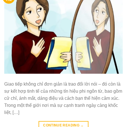
Giao tiếp không chỉ đơn giản là trao đổi lời nói – đó còn là
sự kết hợp tinh tế của những tín hiệu phi ngôn từ, bao gồm
cử chỉ, ánh mắt, dáng điệu và cách bạn thể hiện cảm xúc.
Trong một thế giới nơi mà sự cạnh tranh ngày càng khốc
liệt, […]
CONTINUE READING
→