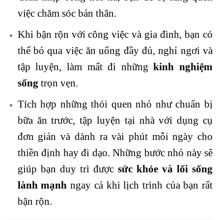
việc chăm sóc bản thân.
Khi bận rộn với công việc và gia đình, bạn có
thể bỏ qua việc ăn uống đầy đủ, nghỉ ngơi và
tập luyện, làm mất đi những
kinh nghiệm
sống
trọn vẹn.
Tích hợp những thói quen nhỏ như chuẩn bị
bữa ăn trước, tập luyện tại nhà với dụng cụ
đơn giản và dành ra vài phút mỗi ngày cho
thiền định hay đi dạo. Những bước nhỏ này sẽ
giúp bạn duy trì được
sức khỏe và lối sống
lành mạnh
ngay cả khi lịch trình của bạn rất
bận rộn.