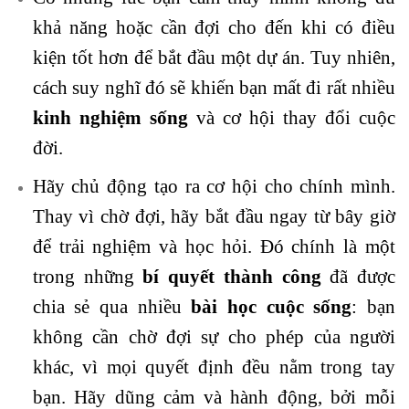
khả năng hoặc cần đợi cho đến khi có điều
kiện tốt hơn để bắt đầu một dự án. Tuy nhiên,
cách suy nghĩ đó sẽ khiến bạn mất đi rất nhiều
kinh nghiệm sống
và cơ hội thay đổi cuộc
đời.
Hãy chủ động tạo ra cơ hội cho chính mình.
Thay vì chờ đợi, hãy bắt đầu ngay từ bây giờ
để trải nghiệm và học hỏi. Đó chính là một
trong những
bí quyết thành công
đã được
chia sẻ qua nhiều
bài họ
c
cuộc sống
: bạn
không cần chờ đợi sự cho phép của người
khác, vì mọi quyết định đều nằm trong tay
bạn. Hãy dũng cảm và hành động, bởi mỗi