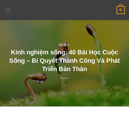
Skip
0
to
content
BLOG
Kinh nghiệm sống: 40 Bài Học Cuộc
Sống – Bí Quyết Thành Công Và Phát
Triển Bản Thân