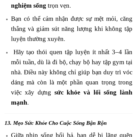
nghiệm sống
trọn vẹn.
Bạn có thể cảm nhận được sự mệt mỏi, căng
thẳng và giảm sút năng lượng khi không tập
luyện thường xuyên.
Hãy tạo thói quen tập luyện ít nhất 3–4 lần
mỗi tuần, dù là đi bộ, chạy bộ hay tập gym tại
nhà. Điều này không chỉ giúp bạn duy trì vóc
dáng mà còn là một phần quan trọng trong
việc xây dựng
sức khỏe và lối sống lành
mạnh
.
13. Mẹo
Sức Khỏe
Cho
Cuộc Sống
Bận Rộn
Giữa nhịp sống hối hả, bạn dễ bị lãng quên