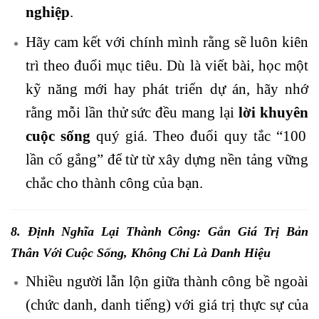
nghiệp
.
Hãy cam kết với chính mình rằng sẽ luôn kiên
trì theo đuổi mục tiêu. Dù là viết bài, học một
kỹ năng mới hay phát triển dự án, hãy nhớ
rằng mỗi lần thử sức đều mang lại
lời khuyên
cuộc sống
quý giá. Theo đuổi quy tắc “100
lần cố gắng” để từ từ xây dựng nền tảng vững
chắc cho thành công của bạn.
8. Định Nghĩa Lại Thành Công: Gắn Giá Trị Bản
Thân Với
Cuộc Sống
, Không Chỉ Là Danh Hiệu
Nhiều người lẫn lộn giữa thành công bề ngoài
(chức danh, danh tiếng) với giá trị thực sự của