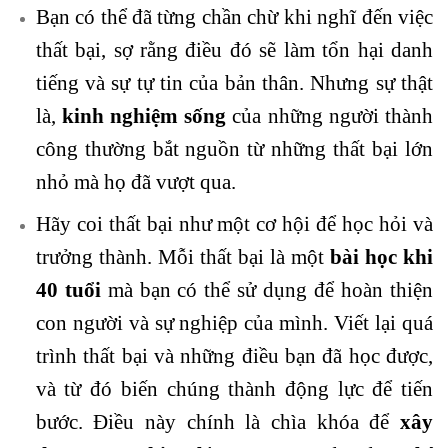
Bạn có thể đã từng chần chừ khi nghĩ đến việc
thất bại, sợ rằng điều đó sẽ làm tổn hại danh
tiếng và sự tự tin của bản thân. Nhưng sự thật
là,
kinh nghiệm sống
của những người thành
công thường bắt nguồn từ những thất bại lớn
nhỏ mà họ đã vượt qua.
Hãy coi thất bại như một cơ hội để học hỏi và
trưởng thành. Mỗi thất bại là một
bài học khi
40 tuổi
mà bạn có thể sử dụng để hoàn thiện
con người và sự nghiệp của mình. Viết lại quá
trình thất bại và những điều bạn đã học được,
và từ đó biến chúng thành động lực để tiến
bước. Điều này chính là chìa khóa để
xây