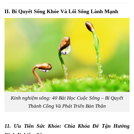
II. Bí Quyết
Sống Khỏe
Và Lối Sống Lành Mạnh
Kinh nghiệm sống: 40 Bài Học Cuộc Sống – Bí Quyết
Thành Công Và Phát Triển Bản Thân
11. Ưu Tiên
Sức Khỏe
: Chìa Khóa Để Tận Hưởng