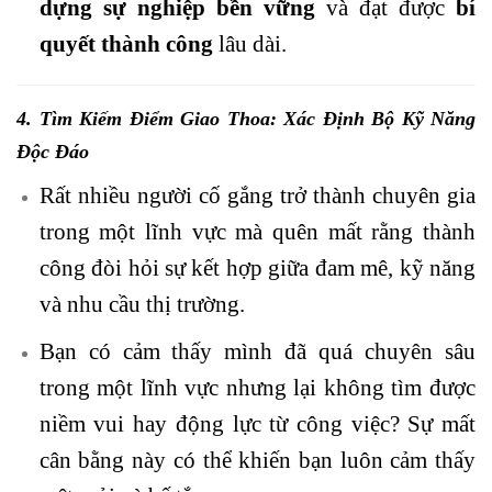
dựng sự nghiệp bền vững
và đạt được
bí
quyết thành công
lâu dài.
4. Tìm Kiếm Điểm Giao Thoa: Xác Định Bộ Kỹ Năng
Độc Đáo
Rất nhiều người cố gắng trở thành chuyên gia
trong một lĩnh vực mà quên mất rằng thành
công đòi hỏi sự kết hợp giữa đam mê, kỹ năng
và nhu cầu thị trường.
Bạn có cảm thấy mình đã quá chuyên sâu
trong một lĩnh vực nhưng lại không tìm được
niềm vui hay động lực từ công việc? Sự mất
cân bằng này có thể khiến bạn luôn cảm thấy