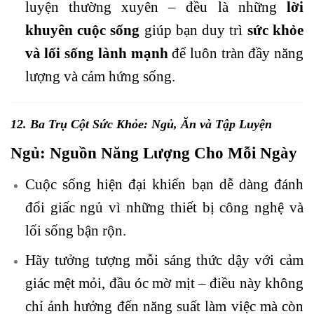
luyện thường xuyên – đều là những
lời
khuyên
cuộc sống
giúp bạn duy trì
sức khỏe
v
à lối sống lành mạnh
để luôn tràn đầy năng
lượng và cảm hứng sống.
12. Ba Trụ Cột
Sức Khỏe
: Ngủ, Ăn và Tập Luyện
Ngủ: Nguồn Năng Lượng Cho Mỗi Ngày
Cuộc sống hiện đại khiến bạn dễ dàng đánh
đổi giấc ngủ vì những thiết bị công nghệ và
lối sống bận rộn.
Hãy tưởng tượng mỗi sáng thức dậy với cảm
giác mệt mỏi, đầu óc mờ mịt – điều này không
chỉ ảnh hưởng đến năng suất làm việc mà còn