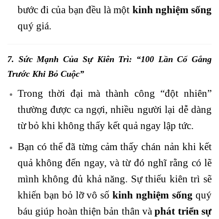
bước đi của bạn đều là một
kinh nghiệm sống
quý giá.
7. Sức Mạnh Của Sự Kiên Trì: “100 Lần Cố Gắng
Trước Khi Bỏ Cuộc”
Trong thời đại mà thành công “đột nhiên”
thường được ca ngợi, nhiều người lại dễ dàng
từ bỏ khi không thấy kết quả ngay lập tức.
Bạn có thể đã từng cảm thấy chán nản khi kết
quả không đến ngay, và từ đó nghĩ rằng có lẽ
mình không đủ khả năng. Sự thiếu kiên trì sẽ
khiến bạn bỏ lỡ vô số
kinh nghiệm sống
quý
báu giúp hoàn thiện bản thân và
phát triển sự