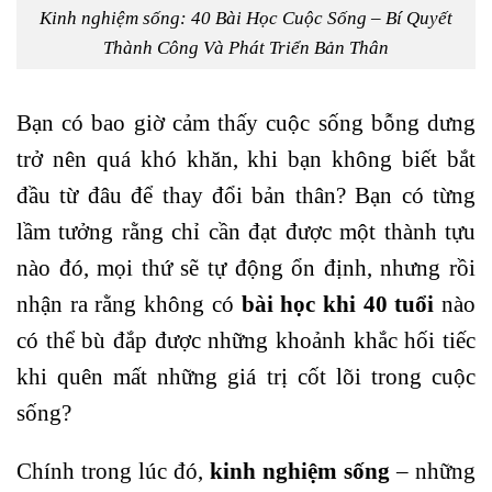
Kinh nghiệm sống: 40 Bài Học Cuộc Sống – Bí Quyết
Thành Công Và Phát Triển Bản Thân
Bạn có bao giờ cảm thấy cuộc sống bỗng dưng
trở nên quá khó khăn, khi bạn không biết bắt
đầu từ đâu để thay đổi bản thân? Bạn có từng
lầm tưởng rằng chỉ cần đạt được một thành tựu
nào đó, mọi thứ sẽ tự động ổn định, nhưng rồi
nhận ra rằng không có
bài học khi 40 tuổi
nào
có thể bù đắp được những khoảnh khắc hối tiếc
khi quên mất những giá trị cốt lõi trong cuộc
sống?
Chính trong lúc đó,
kinh nghiệm sống
– những