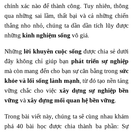
chính xác nào để thành công. Tuy nhiên, thông
qua những sai lầm, thất bại và cả những chiến
thắng nho nhỏ, chúng ta dần dần tích lũy được
những
kinh nghiệm sống
vô giá.
Những
lời khuyên cuộc sống
được chia sẻ dưới
đây không chỉ giúp bạn
phát triển sự nghiệp
mà còn mang đến cho bạn sự cân bằng trong
sức
khỏe
và lối sống lành mạnh
, từ đó tạo nền tảng
vững chắc cho việc
xây dựng sự nghiệp bền
vững
và
xây dựng mối quan hệ bền vững
.
Trong bài viết này, chúng ta sẽ cùng nhau khám
phá 40 bài học được chia thành ba phần: Sự