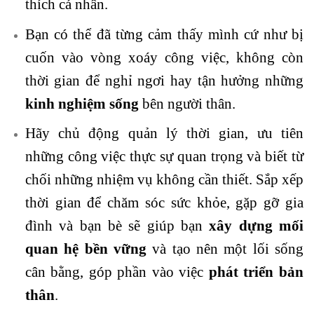
thích cá nhân.
Bạn có thể đã từng cảm thấy mình cứ như bị
cuốn vào vòng xoáy công việc, không còn
thời gian để nghỉ ngơi hay tận hưởng những
kinh nghiệm sống
bên người thân.
Hãy chủ động quản lý thời gian, ưu tiên
những công việc thực sự quan trọng và biết từ
chối những nhiệm vụ không cần thiết. Sắp xếp
thời gian để chăm sóc
sức khỏe
, gặp gỡ gia
đình và bạn bè sẽ giúp bạn
xây dựng mối
quan hệ bền vững
và tạo nên một lối sống
cân bằng, góp phần vào việc
phát triển bản
thân
.