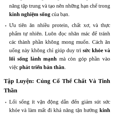
năng tập trung và tạo nên những hạn chế trong
kinh nghiệm sống
của bạn.
Ưu tiên ăn nhiều protein, chất xơ, và thực
phẩm tự nhiên. Luôn đọc nhãn mác để tránh
các thành phần không mong muốn. Cách ăn
uống này không chỉ giúp duy trì
sức khỏe và
lối sống lành mạnh
mà còn góp phần vào
việc
phát triển bản thân
.
Tập Luyện: Củng Cố Thể Chất Và Tinh
Thần
Lối sống ít vận động dẫn đến giảm sút sức
khỏe và làm mất đi khả năng tận hưởng
kinh