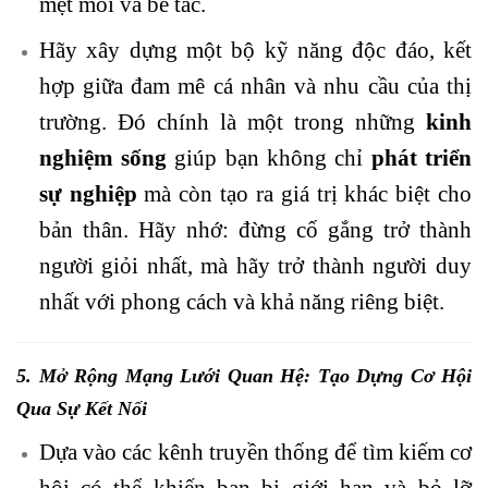
mệt mỏi và bế tắc.
Hãy xây dựng một bộ kỹ năng độc đáo, kết
hợp giữa đam mê cá nhân và nhu cầu của thị
trường. Đó chính là một trong những
kinh
nghiệm sống
giúp bạn không chỉ
phát triển
sự nghiệp
mà còn tạo ra giá trị khác biệt cho
bản thân. Hãy nhớ: đừng cố gắng trở thành
người giỏi nhất, mà hãy trở thành người duy
nhất với phong cách và khả năng riêng biệt.
5. Mở Rộng Mạng Lưới Quan Hệ: Tạo Dựng Cơ Hội
Qua Sự Kết Nối
Dựa vào các kênh truyền thống để tìm kiếm cơ
hội có thể khiến bạn bị giới hạn và bỏ lỡ