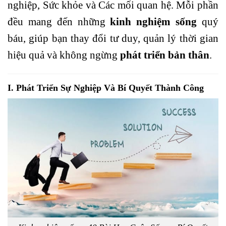
nghiệp,
Sức khỏe
và Các mối quan hệ. Mỗi phần
đều mang đến những
kinh nghiệm sống
quý
báu, giúp bạn thay đổi
tư duy
, quản lý thời gian
hiệu quả và không ngừng
phát triển bản thân
.
I. Phát Triển Sự Nghiệp Và Bí Quyết Thành Công