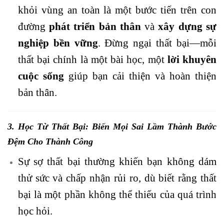
khỏi vùng an toàn là một bước tiến trên con
đường
phát triển bản thân
và
xây dựng sự
nghiệp bền vững
. Đừng ngại thất bại—mỗi
thất bại chính là một bài học, một
lời khuy
ên
cuộc sống
giúp bạn cải thiện và hoàn thiện
bản thân.
3. Học Từ Thất Bại: Biến Mọi Sai Lầm Thành Bước
Đệm Cho Thành Công
Sự sợ thất bại thường khiến bạn không dám
thử sức và chấp nhận rủi ro, dù biết rằng thất
bại là một phần không thể thiếu của quá trình
học hỏi.