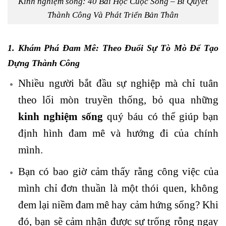
Kinh nghiệm sống: 40 Bài Học Cuộc Sống – Bí Quyết
Thành Công Và Phát Triển Bản Thân
1. Khám Phá Đam Mê: Theo Đuổi Sự Tò Mò Để Tạo
Dựng Thành Công
Nhiều người bắt đầu sự nghiệp mà chỉ tuân
theo lối mòn truyền thống, bỏ qua những
kinh nghiệm sống
quý báu có thể giúp bạn
định hình đam mê và hướng đi của chính
mình.
Bạn có bao giờ cảm thấy rằng công việc của
mình chỉ đơn thuần là một thói quen, không
đem lại niềm đam mê hay cảm hứng sống? Khi
đó, bạn sẽ cảm nhận được sự trống rỗng ngay