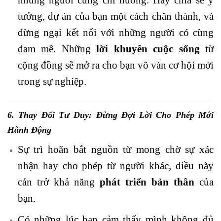
tưởng, dự án của bạn một cách chân thành, và
đừng ngại kết nối với những người có cùng
đam mê. Những
lời khuyên
cuộc sống
từ
cộng đồng sẽ mở ra cho bạn vô vàn cơ hội mới
trong sự nghiệp.
6. Thay Đổi
Tư Duy
: Đừng Đợi Lời Cho Phép Mới
Hành Động
Sự trì hoãn bắt nguồn từ mong chờ sự xác
nhận hay cho phép từ người khác, điều này
cản trở khả năng
phát triển bản thân
của
bạn.
Có những lúc bạn cảm thấy mình không đủ