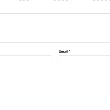
Email
*