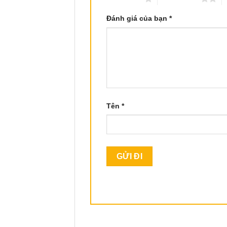
Đánh giá của bạn
*
Tên
*