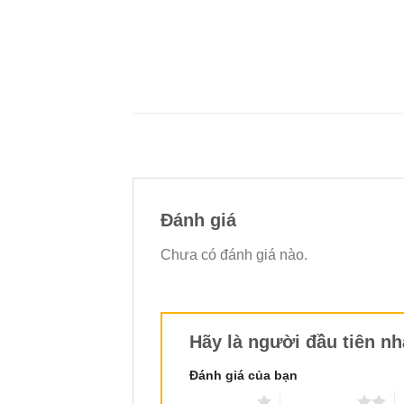
Đánh giá
Chưa có đánh giá nào.
Hãy là người đầu tiên nh
Đánh giá của bạn
1 trên 5 sao
2 trên 5 sao
3