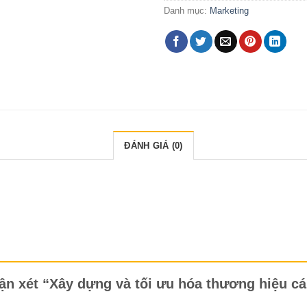
Danh mục:
Marketing
ĐÁNH GIÁ (0)
hận xét “Xây dựng và tối ưu hóa thương hiệu c