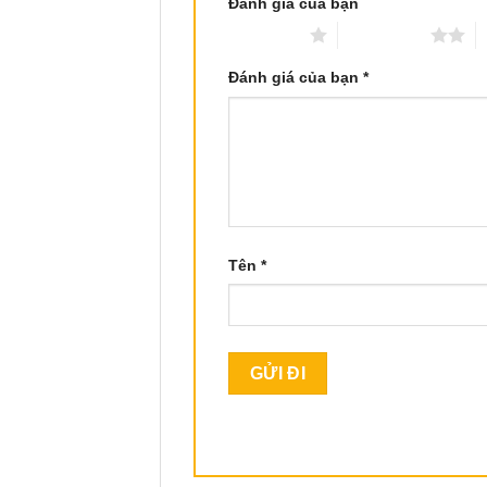
Đánh giá của bạn
1 trên 5 sao
2 trên 5 sao
3
Đánh giá của bạn
*
Tên
*