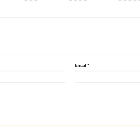
Email
*