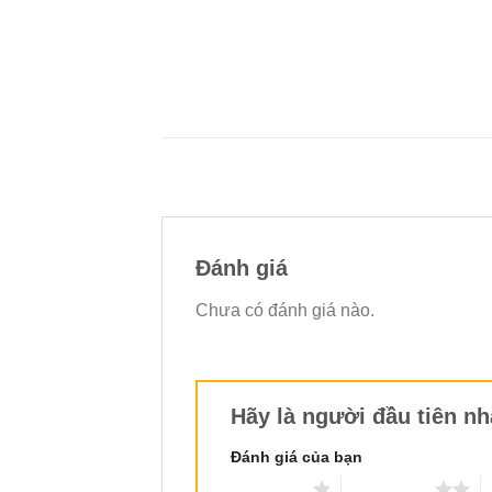
Đánh giá
Chưa có đánh giá nào.
Hãy là người đầu tiên nh
Đánh giá của bạn
1 trên 5 sao
2 trên 5 sao
3