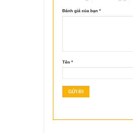
Đánh giá của bạn
*
Tên
*