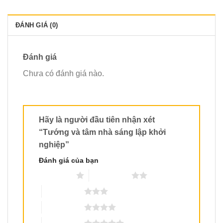
ĐÁNH GIÁ (0)
Đánh giá
Chưa có đánh giá nào.
Hãy là người đầu tiên nhận xét
“Tướng và tâm nhà sáng lập khởi
nghiệp”
Đánh giá của bạn
1 trên 5 sao
2 trên 5 sao
3 trên 5 sao
4 trên 5 sao
5 trên 5 sao