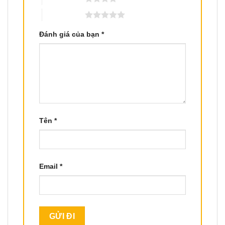
5 trên 5 sao
Đánh giá của bạn
*
Tên
*
Email
*