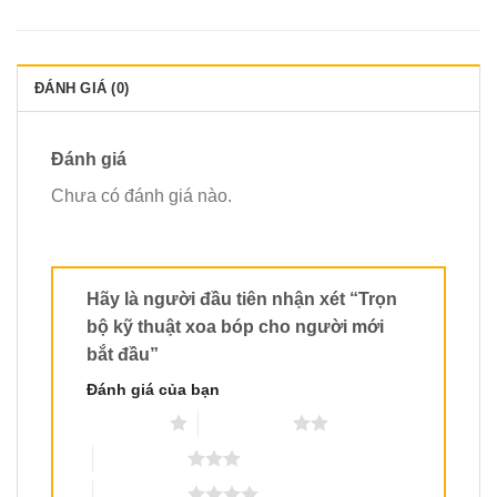
ĐÁNH GIÁ (0)
Đánh giá
Chưa có đánh giá nào.
Hãy là người đầu tiên nhận xét “Trọn
bộ kỹ thuật xoa bóp cho người mới
bắt đầu”
Đánh giá của bạn
1 trên 5 sao
2 trên 5 sao
3 trên 5 sao
4 trên 5 sao