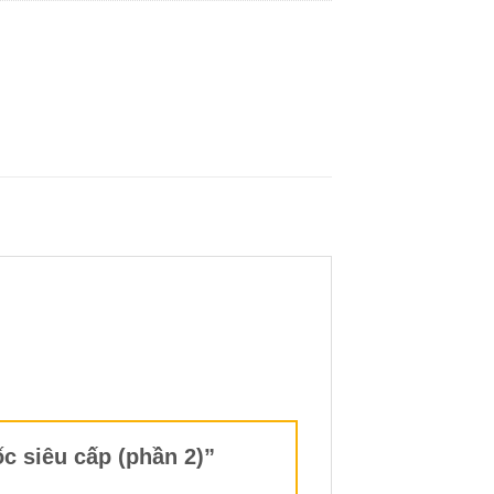
ốc siêu cấp (phần 2)”