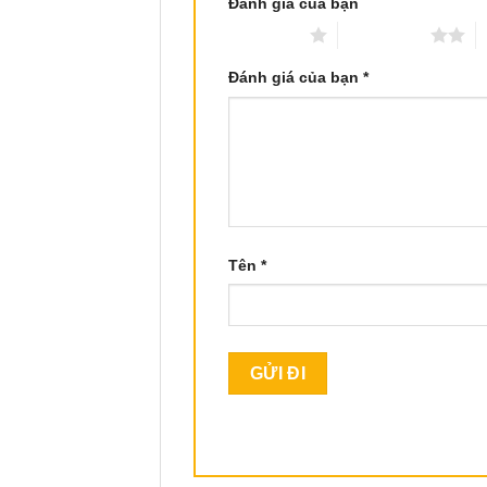
Đánh giá của bạn
1 trên 5 sao
2 trên 5 sao
3
Đánh giá của bạn
*
Tên
*