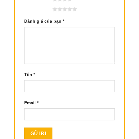
5 trên 5 sao
Đánh giá của bạn
*
Tên
*
Email
*