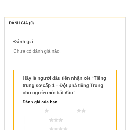
ĐÁNH GIÁ (0)
Đánh giá
Chưa có đánh giá nào.
Hãy là người đầu tiên nhận xét “Tiếng
trung sơ cấp 1 – Đột phá tiếng Trung
cho người mới bắt đầu”
Đánh giá của bạn
1 trên 5 sao
2 trên 5 sao
3 trên 5 sao
4 trên 5 sao