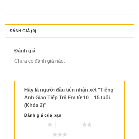
ĐÁNH GIÁ (0)
Đánh giá
Chưa có đánh giá nào.
Hãy là người đầu tiên nhận xét “Tiếng
Anh Giao Tiếp Trẻ Em từ 10 – 15 tuổi
(Khóa 2)”
Đánh giá của bạn
1 trên 5 sao
2 trên 5 sao
3 trên 5 sao