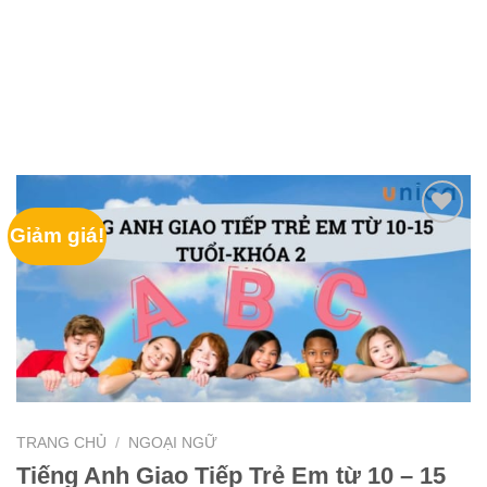
Giảm giá!
TRANG CHỦ
/
NGOẠI NGỮ
Tiếng Anh Giao Tiếp Trẻ Em từ 10 – 15