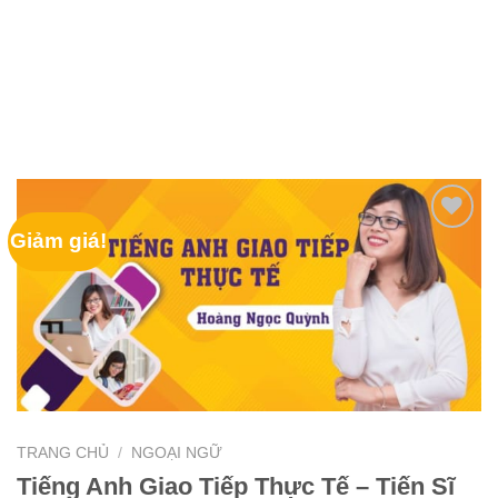
Giảm giá!
TRANG CHỦ
/
NGOẠI NGỮ
Tiếng Anh Giao Tiếp Thực Tế – Tiến Sĩ