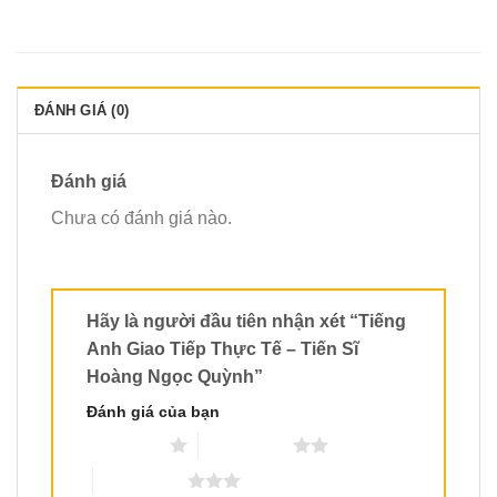
ĐÁNH GIÁ (0)
Đánh giá
Chưa có đánh giá nào.
Hãy là người đầu tiên nhận xét “Tiếng
Anh Giao Tiếp Thực Tế – Tiến Sĩ
Hoàng Ngọc Quỳnh”
Đánh giá của bạn
1 trên 5 sao
2 trên 5 sao
3 trên 5 sao