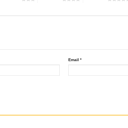
Email
*