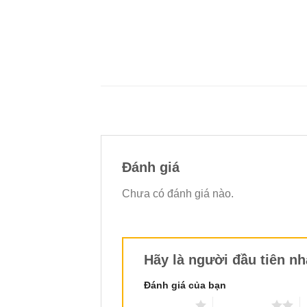
Đánh giá
Chưa có đánh giá nào.
Hãy là người đầu tiên n
Đánh giá của bạn
1 trên 5 sao
2 trên 5 sao
3