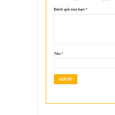
Đánh giá của bạn
*
Tên
*