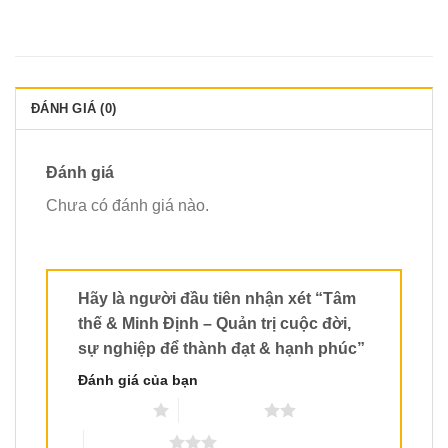
ĐÁNH GIÁ (0)
Đánh giá
Chưa có đánh giá nào.
Hãy là người đầu tiên nhận xét “Tâm
thế & Minh Định – Quản trị cuộc đời,
sự nghiệp để thành đạt & hạnh phúc”
Đánh giá của bạn
1 trên 5 sao
2 trên 5 sao
3 trên 5 sao