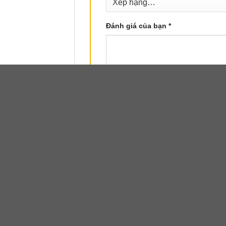
Đánh giá của bạn
*
Tên
*