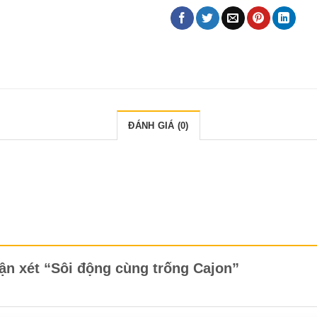
ĐÁNH GIÁ (0)
hận xét “Sôi động cùng trống Cajon”