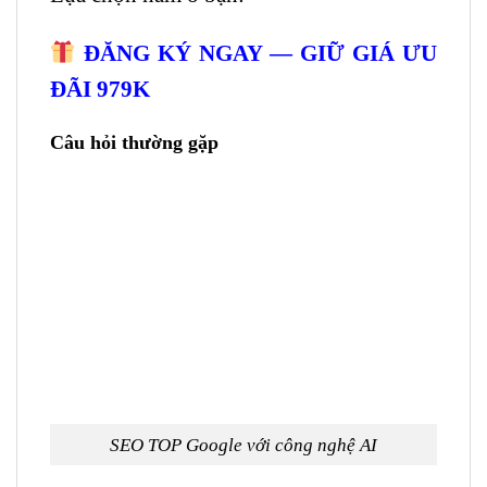
ĐĂNG KÝ NGAY — GIỮ GIÁ ƯU
ĐÃI 979K
Câu hỏi thường gặp
SEO TOP Google với công nghệ AI