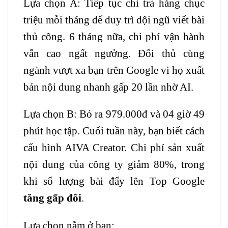
Lựa chọn A: Tiếp tục chi trả hàng chục
triệu mỗi tháng để duy trì đội ngũ viết bài
thủ công. 6 tháng nữa, chi phí vận hành
vẫn cao ngất ngưởng. Đối thủ cùng
ngành vượt xa bạn trên Google vì họ xuất
bản nội dung nhanh gấp 20 lần nhờ AI.
Lựa chọn B: Bỏ ra 979.000đ và 04 giờ 49
phút học tập. Cuối tuần này, bạn biết cách
cấu hình AIVA Creator. Chi phí sản xuất
nội dung của công ty giảm 80%, trong
khi số lượng bài đẩy lên Top Google
tăng gấp đôi
.
Lựa chọn nằm ở bạn: