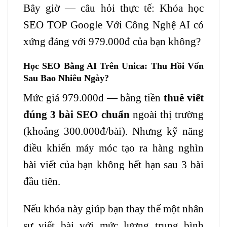
Bây giờ — câu hỏi thực tế: Khóa học
SEO TOP Google Với Công Nghệ AI có
xứng đáng với 979.000đ của bạn không?
Học SEO Bằng AI Trên Unica: Thu Hồi Vốn
Sau Bao Nhiêu Ngày?
Mức giá 979.000đ — bằng tiền
thuê viết
đúng 3 bài SEO chuẩn
ngoài thị trường
(khoảng 300.000đ/bài). Nhưng kỹ năng
điều khiển máy móc tạo ra hàng nghìn
bài viết của bạn không hết hạn sau 3 bài
đầu tiên.
Nếu khóa này giúp bạn thay thế một nhân
sự viết bài với mức lương trung bình