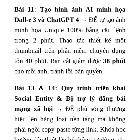
Bài 11: Tạo hình ảnh AI minh họa
Dall-e 3 và ChatGPT 4
→ ĐỂ tự tạo ảnh
minh họa Unique 100% bằng câu lệnh
trong 2 phút. Thao tác thiết kế một
thumbnail trên phần mềm chuyên dụng
tốn 40 phút. Bạn cắt giảm được
38 phút
cho mỗi ảnh, tránh lỗi bản quyền.
Bài 13 & 14: Quy trình triển khai
Social Entity & Bộ trợ lý đăng bài
mạng xã hội
→ ĐỂ phủ sóng thương
hiệu lên hàng loạt nền tảng mà không
phải ngồi copy-paste từng link. Khóa học
hướng dẫn thiết lập hệ thống tự động, gia