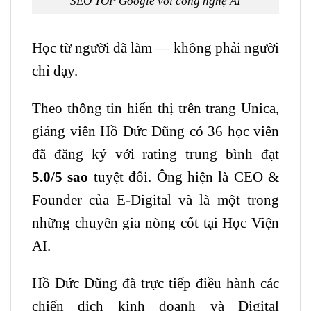
SEO TOP Google với công nghệ AI
Học từ người đã làm — không phải người
chỉ dạy.
Theo thông tin hiển thị trên trang Unica,
giảng viên Hồ Đức Dũng có 36 học viên
đã đăng ký với rating trung bình đạt
5.0/5 sao
tuyệt đối. Ông hiện là CEO &
Founder của E-Digital và là một trong
những chuyên gia nòng cốt tại Học Viện
AI.
Hồ Đức Dũng đã trực tiếp điều hành các
chiến dịch kinh doanh và Digital