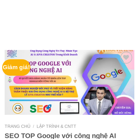
Giảm giá!
TRANG CHỦ
/
LẬP TRÌNH & CNTT
SEO TOP Google với công nghệ AI