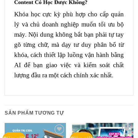
Content Có Học Được Không?
Khóa học cực kỳ phù hợp cho cấp quản
lý và chủ doanh nghiệp muốn tối ưu bộ
máy. Nội dung không bắt bạn phải tự tay
gõ từng chữ, mà dạy tư duy phân bổ từ
khóa, cách thiết lập luồng vận hành bằng
AI để bạn giao việc và kiểm soát chất
lượng đầu ra một cách chính xác nhất.
SẢN PHẨM TƯƠNG TỰ