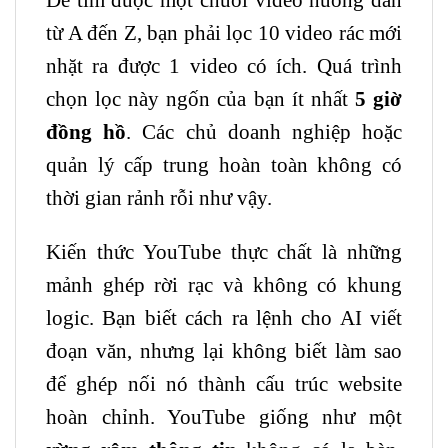
từ A đến Z, bạn phải lọc 10 video rác mới
nhặt ra được 1 video có ích. Quá trình
chọn lọc này ngốn của bạn ít nhất
5 giờ
đồng hồ
. Các chủ doanh nghiệp hoặc
quản lý cấp trung hoàn toàn không có
thời gian rảnh rỗi như vậy.
Kiến thức YouTube thực chất là những
mảnh ghép rời rạc và không có khung
logic. Bạn biết cách ra lệnh cho AI viết
đoạn văn, nhưng lại không biết làm sao
để ghép nối nó thành cấu trúc website
hoàn chỉnh. YouTube giống như một