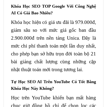
Khóa Học SEO TOP Google Với Công Nghệ
AI Có Giá Bao Nhiêu?
Khóa học hiện có giá ưu đãi là 979.000đ,
giảm sâu so với mức giá gốc ban đầu
2.900.000đ trên nền tảng Unica. Đây là
mức chi phí thanh toán một lần duy nhất,
cho phép bạn sở hữu trọn đời toàn bộ 21
bài giảng chất lượng cùng những cập
nhật thuật toán mới trong tương lai.
Tự Học SEO AI Trên YouTube Có Tốt Bằng
Khóa Học Này Không?
Học trên YouTube khiến bạn mất hàng
chục giờ đồng hồ chỉ để chọn lọc các