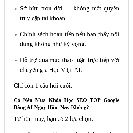
Sở hữu trọn đời — không mất quyền
truy cập tài khoản.
Chính sách hoàn tiền nếu bạn thấy nội
dung không như kỳ vọng.
Hỗ trợ qua mục thảo luận trực tiếp với
chuyên gia Học Viện AI.
Chỉ còn 1 câu hỏi cuối:
Có Nên Mua Khóa Học SEO TOP Google
Bằng AI Ngay Hôm Nay Không?
Từ hôm nay, bạn có 2 lựa chọn: