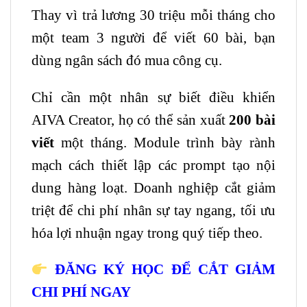
Thay vì trả lương 30 triệu mỗi tháng cho
một team 3 người để viết 60 bài, bạn
dùng ngân sách đó mua công cụ.
Chỉ cần một nhân sự biết điều khiển
AIVA Creator, họ có thể sản xuất
200 bài
viết
một tháng. Module trình bày rành
mạch cách thiết lập các prompt tạo nội
dung hàng loạt. Doanh nghiệp cắt giảm
triệt để chi phí nhân sự tay ngang, tối ưu
hóa lợi nhuận ngay trong quý tiếp theo.
ĐĂNG KÝ HỌC ĐỂ CẮT GIẢM
CHI PHÍ NGAY