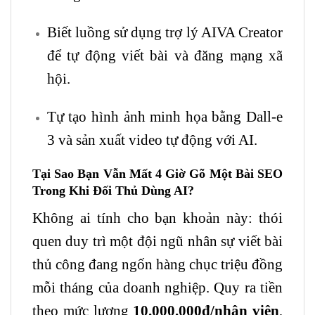
Biết luồng sử dụng trợ lý AIVA Creator
để tự động viết bài và đăng mạng xã
hội.
Tự tạo hình ảnh minh họa bằng Dall-e
3 và sản xuất video tự động với AI.
Tại Sao Bạn Vẫn Mất 4 Giờ Gõ Một Bài
SEO
Trong Khi Đối Thủ Dùng AI?
Không ai tính cho bạn khoản này: thói
quen duy trì một đội ngũ nhân sự viết bài
thủ công đang ngốn hàng chục triệu đồng
mỗi tháng của doanh nghiệp. Quy ra tiền
theo mức lương
10.000.000đ/nhân viên
,