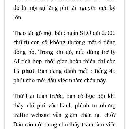
đó là một sự lãng phí tài nguyên cực kỳ
lớn.
Thao tác gõ một bài chuẩn SEO dài 2.000
chữ từ con số không thường mất 4 tiếng
đồng hồ. Trong khi đó, nếu dùng trợ lý
AI tích hợp, thời gian hoàn thiện chỉ còn
15 phút
. Bạn đang đánh mất 3 tiếng 45
phút cho mỗi đầu việc nhàm chán này.
Thứ Hai tuần trước, bạn có bực bội khi
thấy chi phí vận hành phình to nhưng
traffic website vẫn giậm chân tại chỗ?
Báo cáo nội dung cho thấy team làm việc