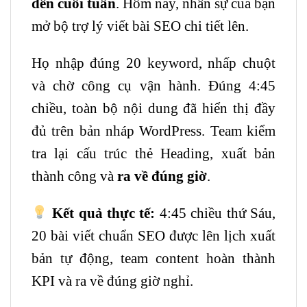
đến cuối tuần
. Hôm nay, nhân sự của bạn
mở bộ trợ lý viết bài SEO chi tiết lên.
Họ nhập đúng 20 keyword, nhấp chuột
và chờ công cụ vận hành. Đúng 4:45
chiều, toàn bộ nội dung đã hiển thị đầy
đủ trên bản nháp WordPress. Team kiểm
tra lại cấu trúc thẻ Heading, xuất bản
thành công và
ra về đúng giờ
.
Kết quả thực tế:
4:45 chiều thứ Sáu,
20 bài viết chuẩn SEO được lên lịch xuất
bản tự động, team content hoàn thành
KPI và ra về đúng giờ nghỉ.