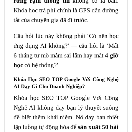
rừng rậm thông tin
không có la bàn.
Khóa học trả phí chính là GPS dẫn đường
tắt của chuyên gia đã đi trước.
Câu hỏi lúc này không phải ‘Có nên học
ứng dụng AI không?’ — câu hỏi là ‘Mất
6 tháng tự mò mẫm sai lầm hay mất
4 giờ
học
có hệ thống?’
Khóa Học
SEO
TOP Google Với Công Nghệ
AI Dạy Gì Cho Doanh Nghiệp?
Khóa học SEO TOP Google Với Công
Nghệ AI không dạy bạn lý thuyết suông
để biết thêm khái niệm. Nó dạy bạn thiết
lập luồng tự động hóa để
sản xuất 50 bài