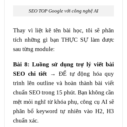
SEO TOP Google với công nghệ AI
Thay vì liệt kê tên bài học, tôi sẽ phân
tích những gì bạn THỰC SỰ làm được
sau từng module:
Bài 8: Luồng sử dụng trợ lý viết bài
SEO chi tiết
→ ĐỂ tự động hóa quy
trình lên outline và hoàn thành bài viết
chuẩn SEO trong 15 phút. Bạn không cần
mệt mỏi nghĩ từ khóa phụ, công cụ AI sẽ
phân bổ keyword tự nhiên vào H2, H3
chuẩn xác.