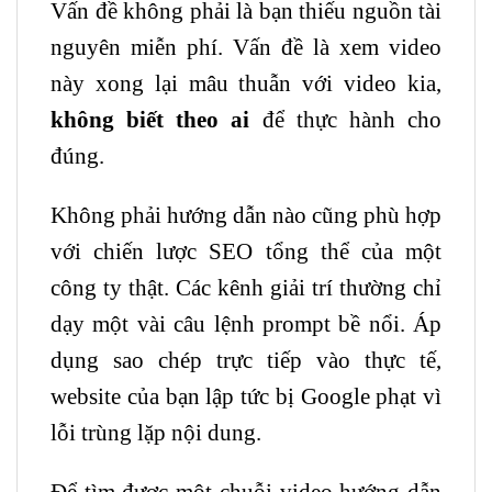
Vấn đề không phải là bạn thiếu nguồn tài
nguyên miễn phí. Vấn đề là xem video
này xong lại mâu thuẫn với video kia,
không biết theo ai
để thực hành cho
đúng.
Không phải hướng dẫn nào cũng phù hợp
với chiến lược SEO tổng thể của một
công ty thật. Các kênh giải trí thường chỉ
dạy một vài câu lệnh prompt bề nổi. Áp
dụng sao chép trực tiếp vào thực tế,
website của bạn lập tức bị Google phạt vì
lỗi trùng lặp nội dung.
Để tìm được một chuỗi video hướng dẫn