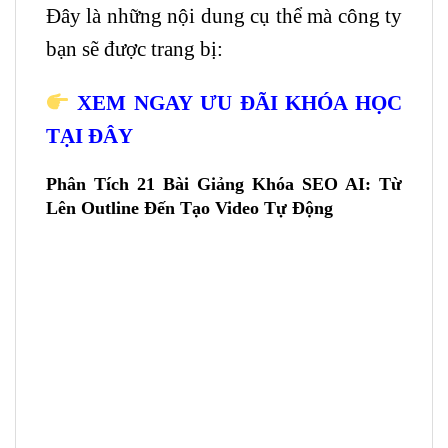
Đây là những nội dung cụ thể mà công ty
bạn sẽ được trang bị:
XEM NGAY ƯU ĐÃI KHÓA HỌC
TẠI ĐÂY
Phân Tích 21 Bài Giảng Khóa SEO AI: Từ
Lên Outline Đến Tạo
Video
Tự Động