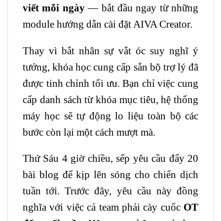
viết mỗi ngày
— bắt đầu ngay từ những
module hướng dẫn cài đặt AIVA Creator.
Thay vì bắt nhân sự vắt óc suy nghĩ ý
tưởng, khóa học cung cấp sẵn bộ trợ lý đã
được tinh chỉnh tối ưu. Bạn chỉ việc cung
cấp danh sách từ khóa mục tiêu, hệ thống
máy học sẽ tự động lo liệu toàn bộ các
bước còn lại một cách mượt mà.
Thứ Sáu 4 giờ chiều, sếp yêu cầu đẩy 20
bài blog để kịp lên sóng cho chiến dịch
tuần tới. Trước đây, yêu cầu này đồng
nghĩa với việc cả team phải cày cuốc
OT