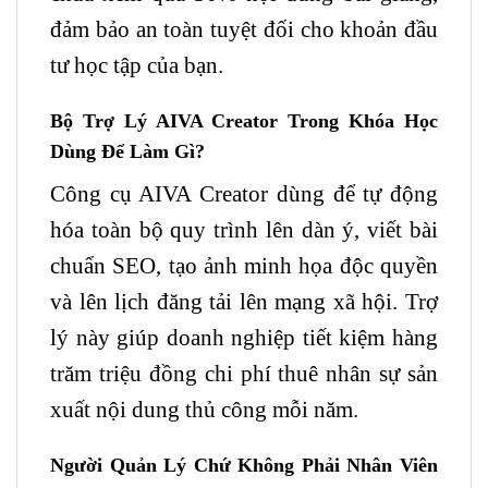
đảm bảo an toàn tuyệt đối cho khoản đầu
tư học tập của bạn.
Bộ Trợ Lý AIVA Creator Trong Khóa Học
Dùng Để Làm Gì?
Công cụ AIVA Creator dùng để tự động
hóa toàn bộ quy trình lên dàn ý, viết bài
chuẩn SEO, tạo ảnh minh họa độc quyền
và lên lịch đăng tải lên mạng xã hội. Trợ
lý này giúp doanh nghiệp tiết kiệm hàng
trăm triệu đồng chi phí thuê nhân sự sản
xuất nội dung thủ công mỗi năm.
Người Quản Lý Chứ Không Phải Nhân Viên