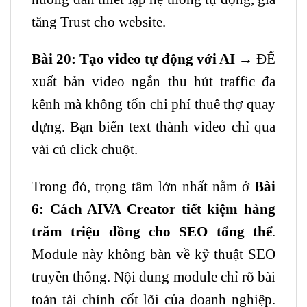
tăng Trust cho website.
Bài 20: Tạo video tự động với AI
→ ĐỂ
xuất bản video ngắn thu hút traffic đa
kênh mà không tốn chi phí thuê thợ quay
dựng. Bạn biến text thành video chỉ qua
vài cú click chuột.
Trong đó, trọng tâm lớn nhất nằm ở
Bài
6: Cách AIVA Creator tiết kiệm hàng
trăm triệu đồng cho SEO tổng thể
.
Module này không bàn về kỹ thuật SEO
truyền thống. Nội dung module chỉ rõ bài
toán tài chính cốt lõi của doanh nghiệp.