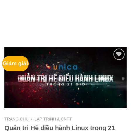
Giảm giá!
TRANG CHỦ
/
LẬP TRÌNH & CNTT
Quản trị Hệ điều hành Linux trong 21