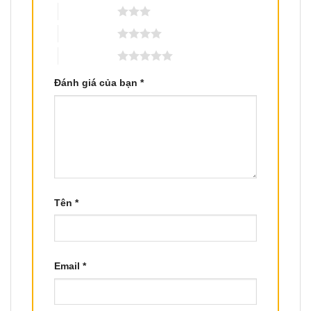
3 trên 5 sao
4 trên 5 sao
5 trên 5 sao
Đánh giá của bạn
*
Tên
*
Email
*