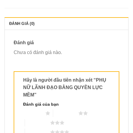
ĐÁNH GIÁ (0)
Đánh giá
Chưa có đánh giá nào.
Hãy là người đầu tiên nhận xét “PHỤ
NỮ LÃNH ĐẠO BẰNG QUYỀN LỰC
MỀM”
Đánh giá của bạn
1 trên 5 sao
2 trên 5 sao
3 trên 5 sao
4 trên 5 sao