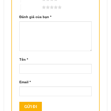
5 trên 5 sao
Đánh giá của bạn
*
Tên
*
Email
*