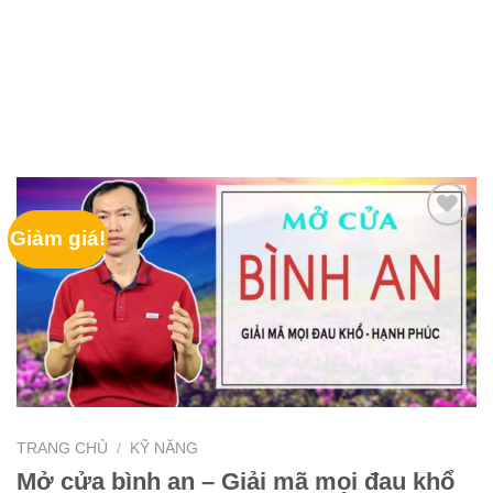
Giảm giá!
TRANG CHỦ
/
KỸ NĂNG
Mở cửa bình an – Giải mã mọi đau khổ