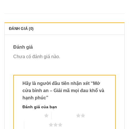
ĐÁNH GIÁ (0)
Đánh giá
Chưa có đánh giá nào.
Hãy là người đầu tiên nhận xét “Mở
cửa bình an – Giải mã mọi đau khổ và
hạnh phúc”
Đánh giá của bạn
1 trên 5 sao
2 trên 5 sao
3 trên 5 sao