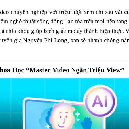
deo chuyên nghiệp với triệu lượt xem chỉ sau vài c
hẩm nghệ thuật sống động, lan tỏa trên mọi nền tản
à chìa khóa giúp biến giấc mơ ấy thành hiện thực.
 chuyên gia Nguyễn Phi Long, bạn sẽ nhanh chóng nắ
Khóa Học “Master
Video
Ngắn Triệu View”