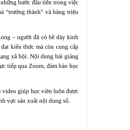
 những bước đầu tiên trong việc
ả “trưởng thành” và hàng triệu
Long – người đã có bề dày kinh
 đạt kiến thức mà còn cung cấp
mạng xã hội. Nội dung bài giảng
trực tiếp qua Zoom, đảm bảo học
ưu video giúp học viên luôn được
nh vực sản xuất nội dung số.