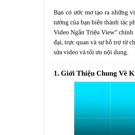
Bạn có ước mơ tạo ra những vi
tưởng của bạn biến thành tác p
Video Ngắn Triệu View” chính l
đại, trực quan và sự hỗ trợ từ
sửa video và tối ưu nội dung.
1. Giới Thiệu Chung Về 