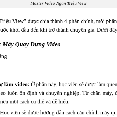
Master Video Ngắn Triệu View
iệu View” được chia thành 4 phần chính, mỗi phần đ
ước khởi đầu đến khi trở thành chuyên gia. Dưới đây 
ốc Máy Quay Dựng
Video
iảng
rợ làm video:
Ở phần này, học viên sẽ được làm quen
eo luôn ổn định và chuyên nghiệp. Từ chân máy, đ
thiệu một cách cụ thể và dễ hiểu.
Học viên sẽ được hướng dẫn cách căn chỉnh máy qua