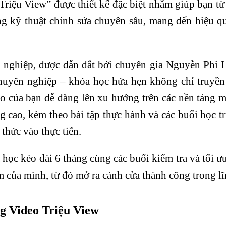
iệu View” được thiết kế đặc biệt nhằm giúp bạn từ
 kỹ thuật chỉnh sửa chuyên sâu, mang đến hiệu qu
 nghiệp, được dẫn dắt bởi chuyên gia Nguyễn Phi 
huyên nghiệp – khóa học hứa hẹn không chỉ truyền
deo của bạn dễ dàng lên xu hướng trên các nền tảng 
ng cao, kèm theo bài tập thực hành và các buổi học 
thức vào thực tiễn.
 học kéo dài 6 tháng cùng các buổi kiểm tra và tối 
m của mình, từ đó mở ra cánh cửa thành công trong lĩ
ng
Video
Triệu View