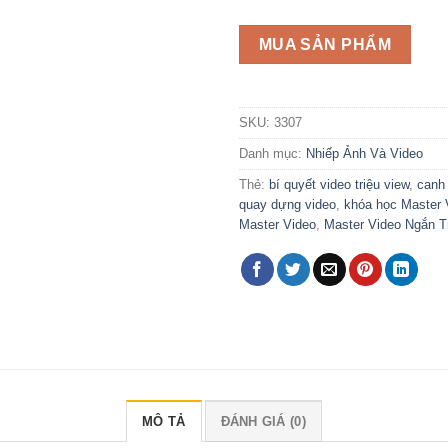
MUA SẢN PHẨM
SKU:
3307
Danh mục:
Nhiếp Ảnh Và Video
Thẻ:
bí quyết video triệu view
,
canh
quay dựng video
,
khóa học Master 
Master Video
,
Master Video Ngắn T
MÔ TẢ
ĐÁNH GIÁ (0)