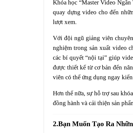
Khóa học “Master Video Ngắn Tr
quay dựng video cho đến những
lượt xem.
Với đội ngũ giảng viên chuyên
nghiệm trong sản xuất video c
các bí quyết “nội tại” giúp vi
được thiết kế từ cơ bản đến nâ
viên có thể ứng dụng ngay kiến 
Hơn thế nữa, sự hỗ trợ sau khóa
đồng hành và cải thiện sản phẩ
2.Bạn Muốn Tạo Ra Nhữ