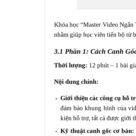
Khóa học “Master Video Ngắn Tr
nhằm giúp học viên tiến bộ từ b
3.1 Phần 1: Cách Canh G
Thời lượng:
12 phút – 1 bài g
Nội dung chính:
Giới thiệu các công cụ hỗ t
đảm bảo khung hình của vid
kiện hỗ trợ, tất cả được giới 
Kỹ thuật canh gốc cơ bản: