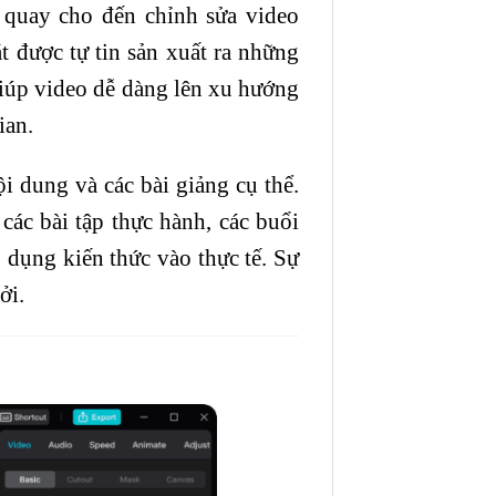
 quay cho đến chỉnh sửa video
 được tự tin sản xuất ra những
 giúp video dễ dàng lên xu hướng
ian.
i dung và các bài giảng cụ thể.
các bài tập thực hành, các buổi
p dụng kiến thức vào thực tế. Sự
ởi.