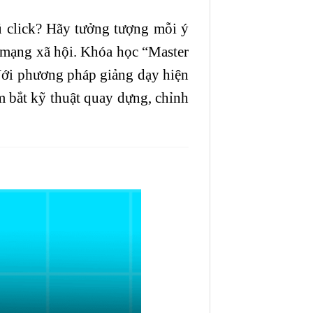
ú click? Hãy tưởng tượng mỗi ý
g mạng xã hội. Khóa học “Master
 Với phương pháp giảng dạy hiện
m bắt kỹ thuật quay dựng, chỉnh