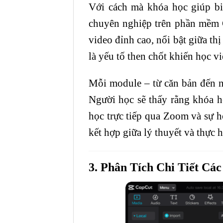
Với cách mà khóa học giúp bi
chuyên nghiệp trên phần mềm C
video đỉnh cao, nổi bật giữa th
là yếu tố then chốt khiến học vi
Mỗi module – từ căn bản đến nâ
Người học sẽ thấy rằng khóa họ
học trực tiếp qua Zoom và sự hỗ
kết hợp giữa lý thuyết và thực 
3. Phân Tích Chi Tiết Cá