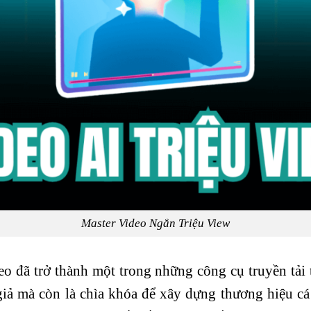
Master Video Ngắn Triệu View
deo đã trở thành một trong những công cụ truyền tả
giả mà còn là chìa khóa để xây dựng thương hiệu cá