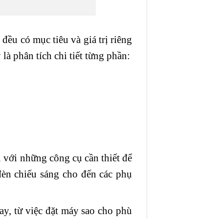
ều có mục tiêu và giá trị riêng
là phân tích chi tiết từng phần:
 với những công cụ cần thiết để
èn chiếu sáng cho đến các phụ
y, từ việc đặt máy sao cho phù