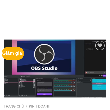
Giảm giá!
TRANG CHỦ
/
KINH DOANH