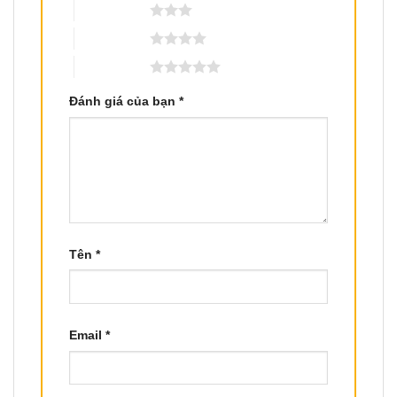
3 trên 5 sao
4 trên 5 sao
5 trên 5 sao
Đánh giá của bạn
*
Tên
*
Email
*