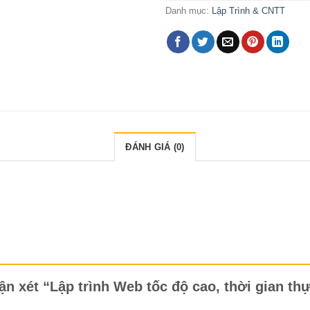
Danh mục:
Lập Trình & CNTT
ĐÁNH GIÁ (0)
ận xét “Lập trình Web tốc độ cao, thời gian th