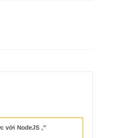
ực với NodeJS ,”