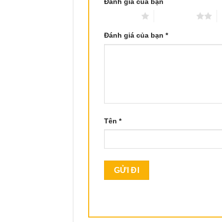
Đánh giá của bạn
1 trên 5 sao
2 trên 5 sao
3
Đánh giá của bạn
*
Tên
*