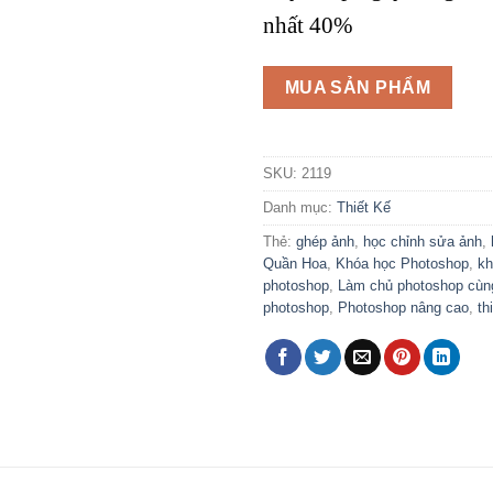
nhất 40%
MUA SẢN PHẨM
SKU:
2119
Danh mục:
Thiết Kế
Thẻ:
ghép ảnh
,
học chỉnh sửa ảnh
,
Quần Hoa
,
Khóa học Photoshop
,
kh
photoshop
,
Làm chủ photoshop cùn
photoshop
,
Photoshop nâng cao
,
th