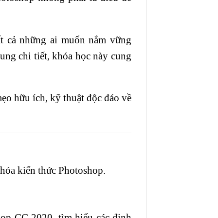
t cả những ai muốn nắm vững
ung chi tiết, khóa học này cung
ẹo hữu ích, kỹ thuật độc đáo về
 hóa kiến thức Photoshop.
op CC 2020, tìm hiểu các định