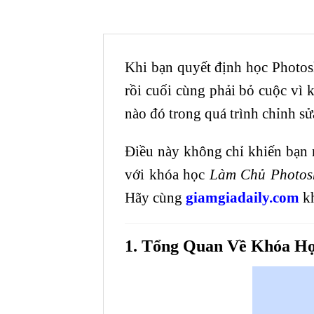
Khi bạn quyết định học Photosh
rồi cuối cùng phải bỏ cuộc vì 
nào đó trong quá trình chỉnh sử
Điều này không chỉ khiến bạn 
với khóa học
Làm Chủ Photos
Hãy cùng
giamgiadaily.com
kh
1. Tổng Quan Về Khóa 