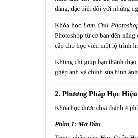
dàng, đặc biệt đối với những ng
Khóa học
Làm Chủ Photosho
Photoshop từ cơ bản đến nâng c
cấp cho học viên một lộ trình h
Không chỉ giúp bạn thành thạo 
ghép ảnh và chỉnh sửa hình ảnh
2. Phương Pháp Học Hiệu
Khóa học được chia thành 4 phầ
Phần 1: Mở Đầu
Trong phần này, Huy Quần Hoa