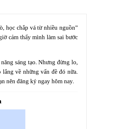
mò, học chắp vá từ nhiều nguồn”
 giờ cảm thấy mình làm sai bước
 năng sáng tạo. Nhưng đừng lo,
o lắng về những vấn đề đó nữa.
bạn nên đăng ký ngay hôm nay.
a