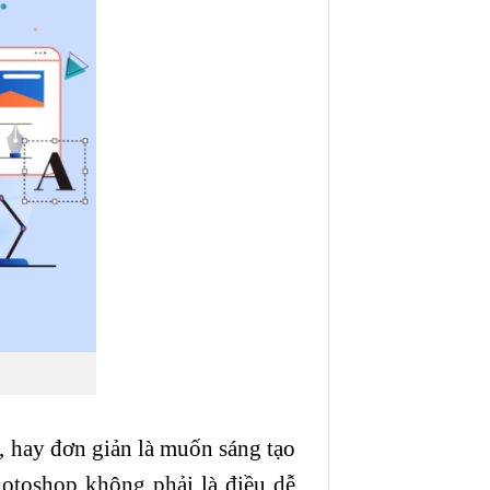
, hay đơn giản là muốn sáng tạo
otoshop không phải là điều dễ