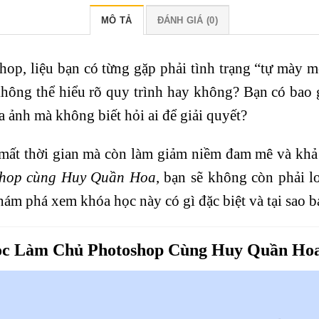
MÔ TẢ
ĐÁNH GIÁ (0)
op, liệu bạn có từng gặp phải tình trạng “tự mày 
không thể hiểu rõ quy trình hay không? Bạn có bao
a ảnh mà không biết hỏi ai để giải quyết?
mất thời gian mà còn làm giảm niềm đam mê và khả
hop cùng Huy Quần Hoa
, bạn sẽ không còn phải l
ám phá xem khóa học này có gì đặc biệt và tại sao 
Học Làm Chủ
Photoshop
Cùng Huy Quần Ho