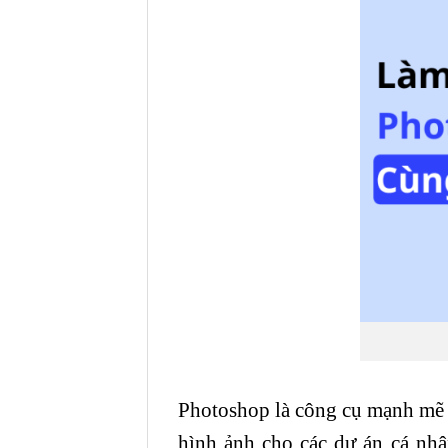
Photoshop là công cụ mạnh mẽ m
hình ảnh cho các dự án cá nh