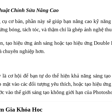
huật Chỉnh Sửa Nâng Cao
 cụ cơ bản, phần này sẽ giúp bạn nâng cao kỹ năng
 ứng bóng, tách tóc, và thậm chí là ghép ảnh nghệ thu
ền, tạo hiệu ứng ánh sáng hoặc tạo hiệu ứng Double
à chuyên nghiệp hơn.
 là cơ hội để bạn tự do thể hiện khả năng sáng tạo
 mặt vào các đối tượng yêu thích, hoặc tạo hiệu ứng
ớc vào thế giới sáng tạo không giới hạn của Photosh
am Gia Khóa Học