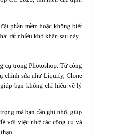
i đặt phần mềm hoặc không biết
hải rất nhiều khó khăn sau này.
ông cụ trong Photoshop. Từ công
ụ chỉnh sửa như Liquify, Clone
 giúp bạn không chỉ hiểu về lý
trọng mà bạn cần ghi nhớ, giúp
đề với việc nhớ các công cụ và
 thạo.