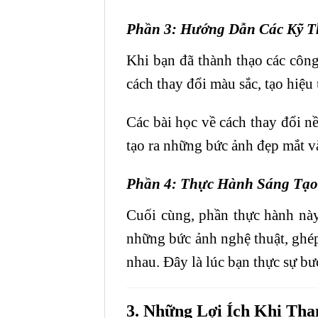
Phần 3: Hướng Dẫn Các Kỹ T
Khi bạn đã thành thạo các công
cách thay đổi màu sắc, tạo hiệu
Các bài học về cách thay đổi n
tạo ra những bức ảnh đẹp mắt v
Phần 4: Thực Hành Sáng Tạo
Cuối cùng, phần thực hành này
những bức ảnh nghệ thuật, ghép
nhau. Đây là lúc bạn thực sự bư
3. Những Lợi Ích Khi Th