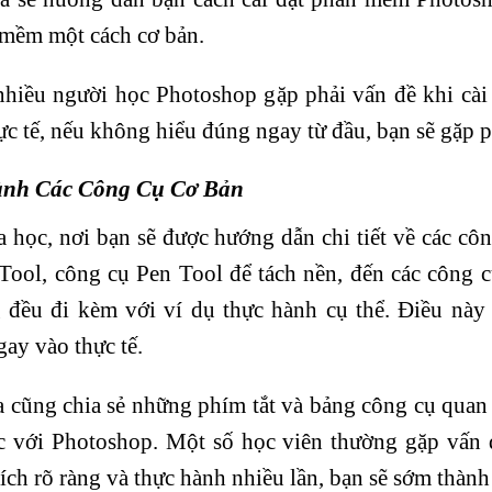
 mềm một cách cơ bản.
 nhiều người học Photoshop gặp phải vấn đề khi cà
ực tế, nếu không hiểu đúng ngay từ đầu, bạn sẽ gặp p
ành Các Công Cụ Cơ Bản
 học, nơi bạn sẽ được hướng dẫn chi tiết về các c
Tool, công cụ Pen Tool để tách nền, đến các công c
 đều đi kèm với ví dụ thực hành cụ thể. Điều này
ay vào thực tế.
cũng chia sẻ những phím tắt và bảng công cụ quan 
iệc với Photoshop. Một số học viên thường gặp vấn 
hích rõ ràng và thực hành nhiều lần, bạn sẽ sớm thành