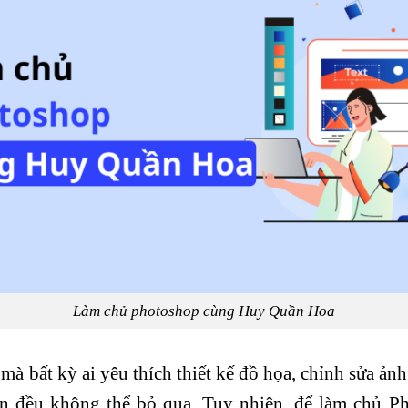
Làm chủ photoshop cùng Huy Quần Hoa
à bất kỳ ai yêu thích thiết kế đồ họa, chỉnh sửa ảnh
ân đều không thể bỏ qua. Tuy nhiên, để làm chủ Ph