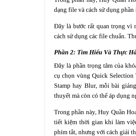
dạng file và cách sử dụng phần
Đây là bước rất quan trọng vì
cách sử dụng các file chuẩn. Th
Phần 2: Tìm Hiểu Và Thực H
Đây là phần trọng tâm của khóa
cụ chọn vùng Quick Selection 
Stamp hay Blur, mỗi bài giảng
thuyết mà còn có thể áp dụng ng
Trong phần này, Huy Quần Hoa 
tiết kiệm thời gian khi làm v
phím tắt, nhưng với cách giải t