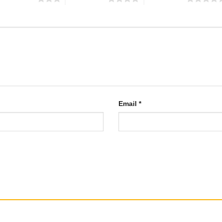
Email
*