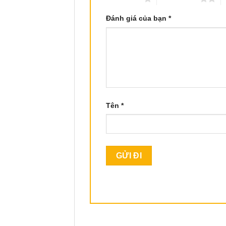
Đánh giá của bạn
*
Tên
*