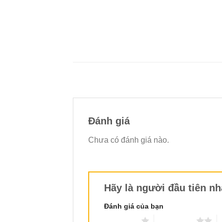
Đánh giá
Chưa có đánh giá nào.
Hãy là người đầu tiên n
Đánh giá của bạn
1 trên 5 sao
2 trên 5 sao
3