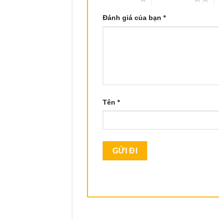
Đánh giá của bạn
*
Tên
*