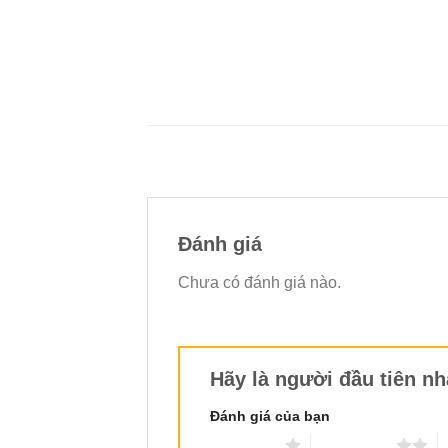
Đánh giá
Chưa có đánh giá nào.
Hãy là người đầu tiên nh
Đánh giá của bạn
1 trên 5 sao
2 trên 5 sao
3