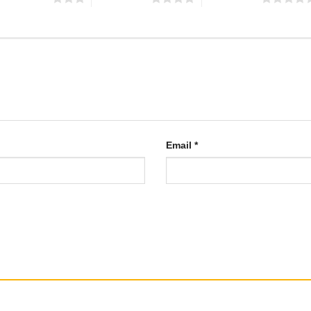
Email
*