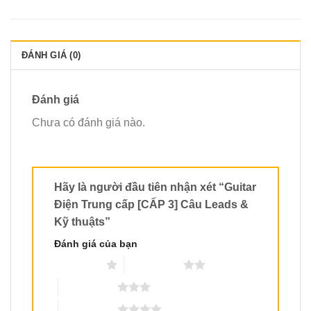
ĐÁNH GIÁ (0)
Đánh giá
Chưa có đánh giá nào.
Hãy là người đầu tiên nhận xét “Guitar
Điện Trung cấp [CẤP 3] Câu Leads &
Kỹ thuậts”
Đánh giá của bạn
1 trên 5 sao
2 trên 5 sao
3 trên 5 sao
4 trên 5 sao