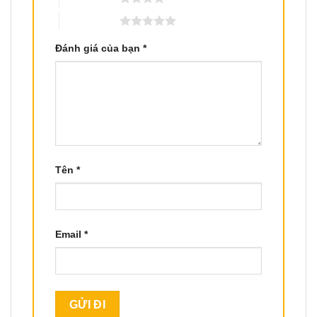
5 trên 5 sao
Đánh giá của bạn
*
Tên
*
Email
*