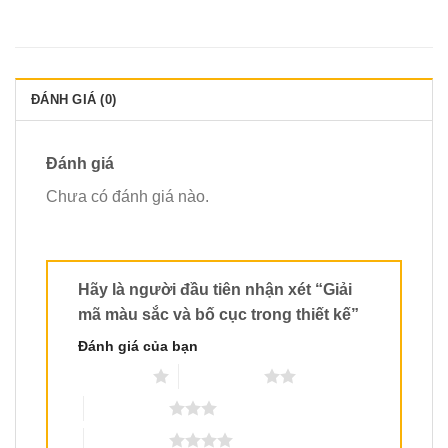
ĐÁNH GIÁ (0)
Đánh giá
Chưa có đánh giá nào.
Hãy là người đầu tiên nhận xét “Giải
mã màu sắc và bố cục trong thiết kế”
Đánh giá của bạn
1 trên 5 sao
2 trên 5 sao
3 trên 5 sao
4 trên 5 sao