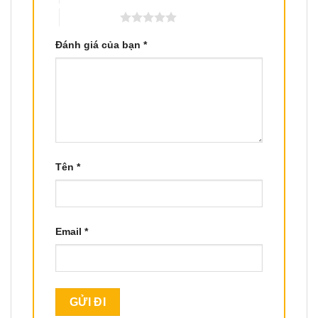
5 trên 5 sao
Đánh giá của bạn
*
Tên
*
Email
*