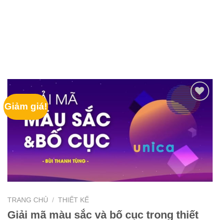
Giảm giá!
TRANG CHỦ
/
THIẾT KẾ
Giải mã màu sắc và bố cục trong thiết