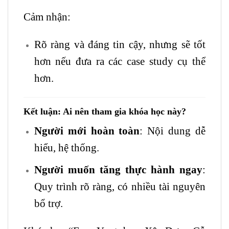
Cảm nhận:
Rõ ràng và đáng tin cậy, nhưng sẽ tốt
hơn nếu đưa ra các case study cụ thể
hơn.
Kết luận: Ai nên tham gia khóa học này?
Người mới hoàn toàn
: Nội dung dễ
hiểu, hệ thống.
Người muốn tăng thực hành ngay
:
Quy trình rõ ràng, có nhiều tài nguyên
bổ trợ.