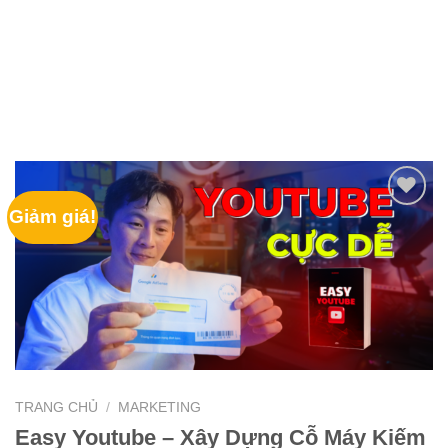
Giảm giá!
TRANG CHỦ
/
MARKETING
Easy Youtube – Xây Dựng Cỗ Máy Kiếm