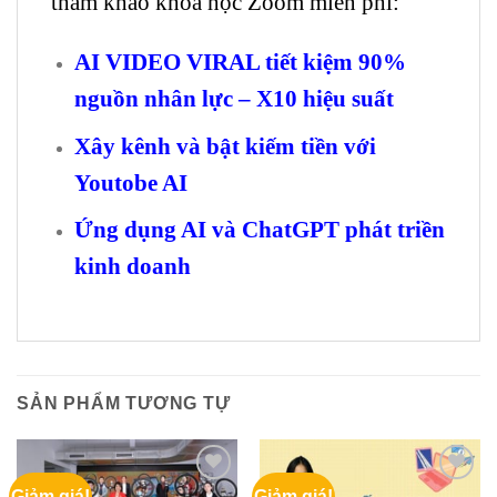
tham khảo khóa học Zoom miễn phí:
AI VIDEO VIRAL tiết kiệm 90%
nguồn nhân lực – X10 hiệu suất
Xây kênh và bật kiếm tiền với
Youtobe AI
Ứng dụng AI và ChatGPT phát triền
kinh doanh
SẢN PHẨM TƯƠNG TỰ
Giảm giá!
Giảm giá!