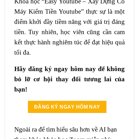
Khóa học “
Easy Youtube – Xây Dựng Cỗ
Máy Kiếm Tiền Youtube
” thực sự là một
điểm khởi đầy tiềm năng với giá trị đáng
tiền. Tuy nhiên, học viên cũng cần cam
kết thực hành nghiêm túc để đạt hiệu quả
tối đa.
Hãy đăng ký ngay hôm nay để không
bỏ lỡ cơ hội thay đổi tương lai của
bạn!
ĐĂNG KÝ NGAY HÔM NAY
Ngoài ra để tìm hiểu sâu hơn về AI bạn