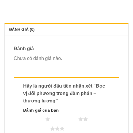
ĐÁNH GIÁ (0)
Đánh giá
Chưa có đánh giá nào.
Hãy là người đầu tiên nhận xét “Đọc
vị đối phương trong đàm phán –
thương lượng”
Đánh giá của bạn
1 trên 5 sao
2 trên 5 sao
3 trên 5 sao