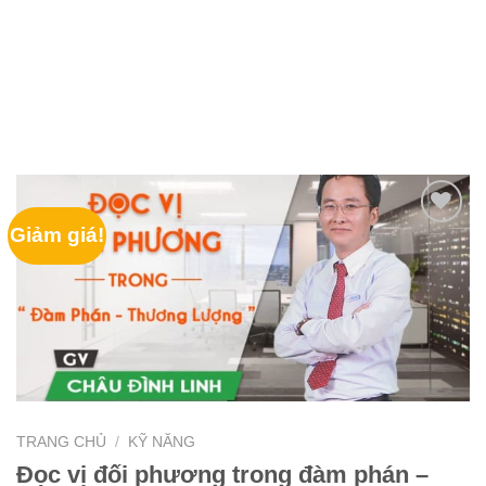
Giảm giá!
TRANG CHỦ
/
KỸ NĂNG
Đọc vị đối phương trong đàm phán –