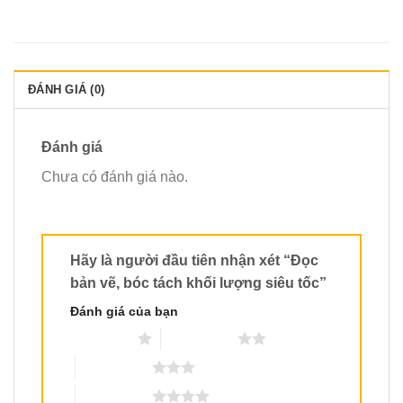
ĐÁNH GIÁ (0)
Đánh giá
Chưa có đánh giá nào.
Hãy là người đầu tiên nhận xét “Đọc
bản vẽ, bóc tách khối lượng siêu tốc”
Đánh giá của bạn
1 trên 5 sao
2 trên 5 sao
3 trên 5 sao
4 trên 5 sao