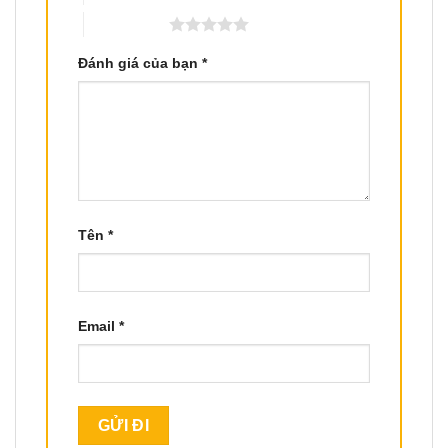
5 trên 5 sao
Đánh giá của bạn
*
Tên
*
Email
*