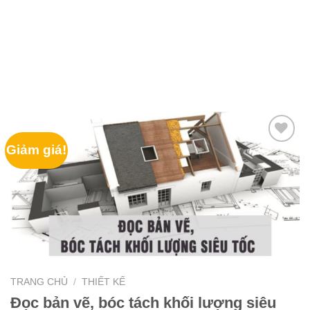
Giảm giá!
TRANG CHỦ
/
THIẾT KẾ
Đọc bản vẽ, bóc tách khối lượng siêu