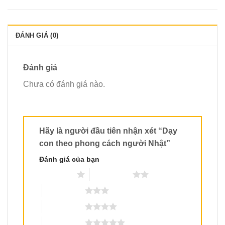
ĐÁNH GIÁ (0)
Đánh giá
Chưa có đánh giá nào.
Hãy là người đầu tiên nhận xét “Dạy
con theo phong cách người Nhật”
Đánh giá của bạn
1 trên 5 sao
2 trên 5 sao
3 trên 5 sao
4 trên 5 sao
5 trên 5 sao