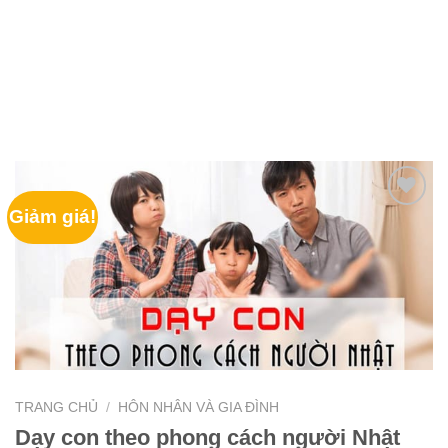
Giảm giá!
TRANG CHỦ
/
HÔN NHÂN VÀ GIA ĐÌNH
Dạy con theo phong cách người Nhật