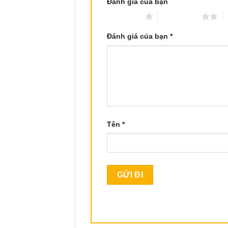
Đánh giá của bạn
1 trên 5 sao
2 trên 5 sao
3
Đánh giá của bạn
*
Tên
*