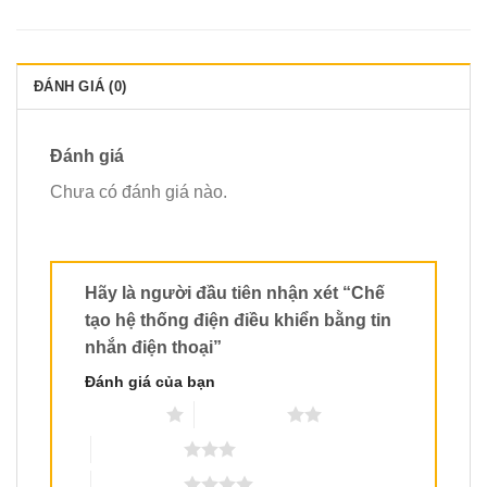
ĐÁNH GIÁ (0)
Đánh giá
Chưa có đánh giá nào.
Hãy là người đầu tiên nhận xét “Chế
tạo hệ thống điện điều khiển bằng tin
nhắn điện thoại”
Đánh giá của bạn
1 trên 5 sao
2 trên 5 sao
3 trên 5 sao
4 trên 5 sao