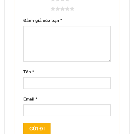
5 trên 5 sao
Đánh giá của bạn
*
Tên
*
Email
*