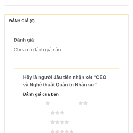
ĐÁNH GIÁ (0)
Đánh giá
Chưa có đánh giá nào.
Hãy là người đầu tiên nhận xét “CEO
và Nghệ thuật Quản trị Nhân sự”
Đánh giá của bạn
1 trên 5 sao
2 trên 5 sao
3 trên 5 sao
4 trên 5 sao
5 trên 5 sao