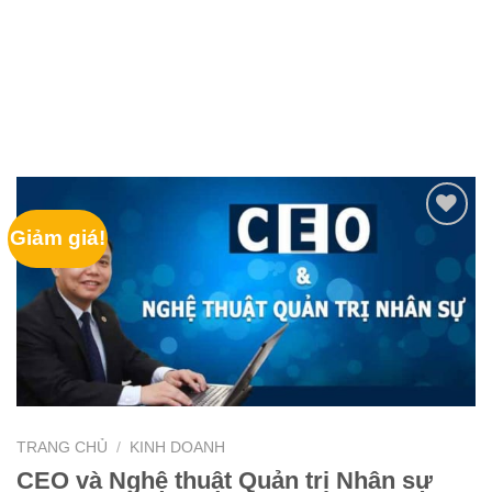
Giảm giá!
TRANG CHỦ
/
KINH DOANH
CEO và Nghệ thuật Quản trị Nhân sự