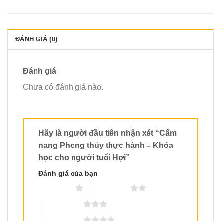
ĐÁNH GIÁ (0)
Đánh giá
Chưa có đánh giá nào.
Hãy là người đầu tiên nhận xét “Cẩm
nang Phong thủy thực hành – Khóa
học cho người tuổi Hợi”
Đánh giá của bạn
1 trên 5 sao
2 trên 5 sao
3 trên 5 sao
4 trên 5 sao