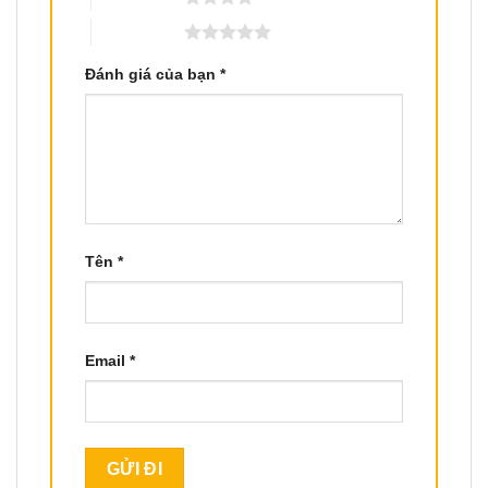
5 trên 5 sao
Đánh giá của bạn
*
Tên
*
Email
*