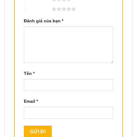
5 trên 5 sao
Đánh giá của bạn
*
Tên
*
Email
*