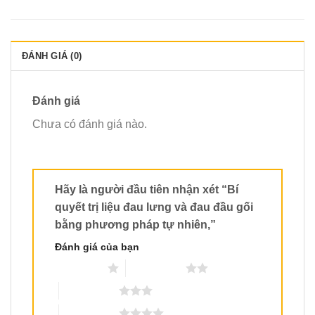
ĐÁNH GIÁ (0)
Đánh giá
Chưa có đánh giá nào.
Hãy là người đầu tiên nhận xét “Bí
quyết trị liệu đau lưng và đau đầu gối
bằng phương pháp tự nhiên,”
Đánh giá của bạn
1 trên 5 sao
2 trên 5 sao
3 trên 5 sao
4 trên 5 sao