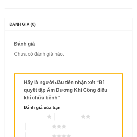
ĐÁNH GIÁ (0)
Đánh giá
Chưa có đánh giá nào.
Hãy là người đầu tiên nhận xét “Bí
quyết tập Âm Dương Khí Công điều
khí chữa bệnh”
Đánh giá của bạn
1 trên 5 sao
2 trên 5 sao
3 trên 5 sao
4 trên 5 sao