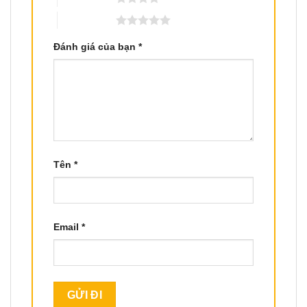
5 trên 5 sao
Đánh giá của bạn
*
Tên
*
Email
*