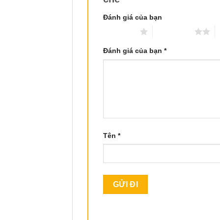
Đánh giá của bạn
1 trên 5 sao
2 trên 5 sao
3
Đánh giá của bạn
*
Tên
*