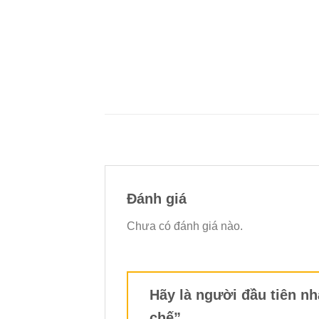
Đánh giá
Chưa có đánh giá nào.
Hãy là người đầu tiên n
chế”