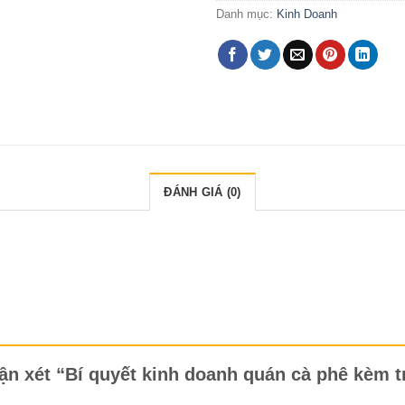
Danh mục:
Kinh Doanh
ĐÁNH GIÁ (0)
hận xét “Bí quyết kinh doanh quán cà phê kèm 